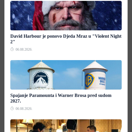
David Harbour je ponovo Djeda Mraz u "Violent Night
2"
06.08.2026.
Spajanje Paramounta i Warner Brosa pred sudom
2027.
06.08.2026.