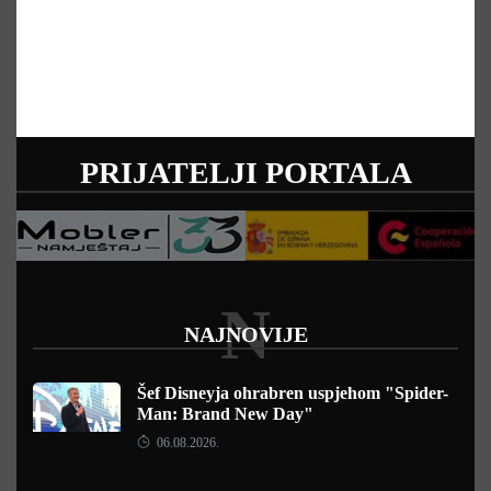
PRIJATELJI PORTALA
N
NAJNOVIJE
Šef Disneyja ohrabren uspjehom "Spider-
Man: Brand New Day"
06.08.2026.