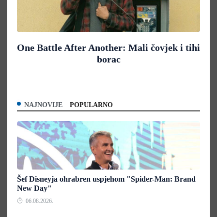
One Battle After Another: Mali čovjek i tihi
borac
NAJNOVIJE
POPULARNO
Šef Disneyja ohrabren uspjehom "Spider-Man: Brand
New Day"
06.08.2026.