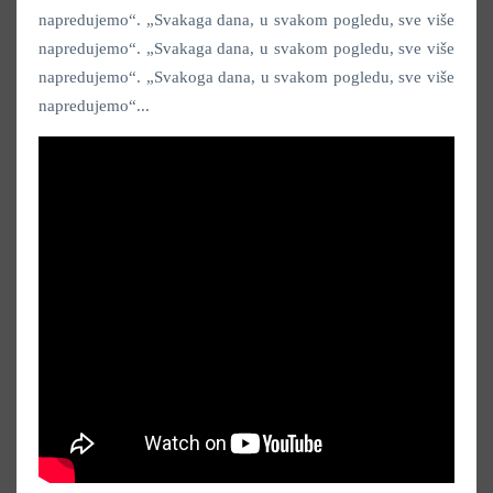
napredujemo“. „Svakaga dana, u svakom pogledu, sve više
napredujemo“. „Svakaga dana, u svakom pogledu, sve više
napredujemo“. „Svakoga dana, u svakom pogledu, sve više
napredujemo“...