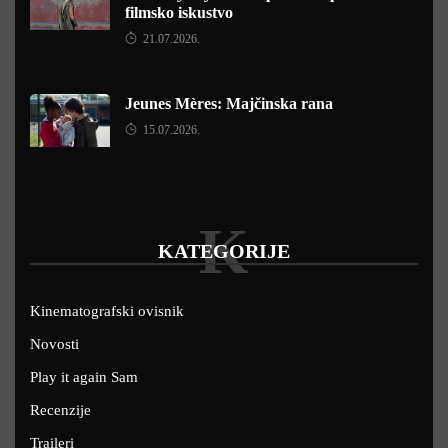
filmsko iskustvo
21.07.2026.
Jeunes Mères: Majčinska rana
15.07.2026.
K
KATEGORIJE
Kinematografski ovisnik
Novosti
Play it again Sam
Recenzije
Traileri