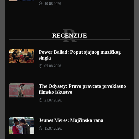
10.08.2026.
R
RECENZIJE
Power Ballad: Poput sjajnog muzičkog
singla
05.08.2026.
The Odyssey: Pravo pravcato prvoklasno
filmsko iskustvo
21.07.2026.
Jeunes Mères: Majčinska rana
15.07.2026.