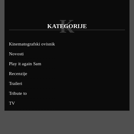
K
KATEGORIJE
Kinematografski ovisnik
Novosti
Play it again Sam
Recenzije
Traileri
Tribute to
TV
U kinima
Uskoro