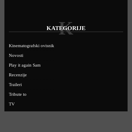
K
KATEGORIJE
Kinematografski ovisnik
Novosti
Play it again Sam
Recenzije
Traileri
Tribute to
TV
U kinima
Uskoro