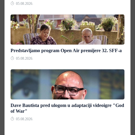
05.08.2026.
Predstavljamo program Open Air premijere 32. SFF-a
05.08.2026.
Dave Bautista pred ulogom u adaptaciji videoigre "God
of War"
05.08.2026.