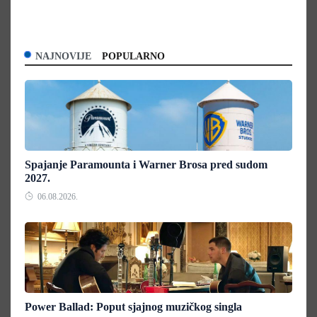
NAJNOVIJE
POPULARNO
Spajanje Paramounta i Warner Brosa pred sudom
2027.
06.08.2026.
Power Ballad: Poput sjajnog muzičkog singla