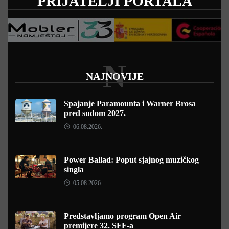
PRIJATELJI PORTALA
N
NAJNOVIJE
Spajanje Paramounta i Warner Brosa
pred sudom 2027.
06.08.2026.
Power Ballad: Poput sjajnog muzičkog
singla
05.08.2026.
Predstavljamo program Open Air
premijere 32. SFF-a