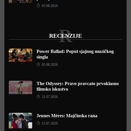
05.08.2026.
R
RECENZIJE
Power Ballad: Poput sjajnog muzičkog
singla
05.08.2026.
The Odyssey: Pravo pravcato prvoklasno
filmsko iskustvo
21.07.2026.
Jeunes Mères: Majčinska rana
15.07.2026.