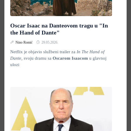
Oscar Isaac na Danteovom tragu u "In
the Hand of Dante"
Nino Romić
29.05.2026.
Netflix je objavio službeni trailer za
In The Hand of
Dante,
svoju dramu sa
Oscarom Isaacom
u glavnoj
ulozi