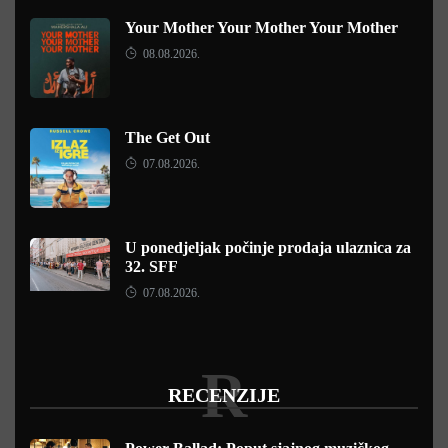
Your Mother Your Mother Your Mother
08.08.2026.
The Get Out
07.08.2026.
U ponedjeljak počinje prodaja ulaznica za
32. SFF
07.08.2026.
R
RECENZIJE