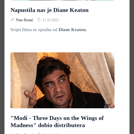
Napustila nas je Diane Keaton
Nino Romić
13.10.2025.
Svijet filma se oprašta od
Diane Keaton.
"Modi - Three Days on the Wings of
Madness" dobio distributera