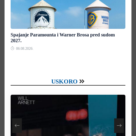
Spajanje Paramounta i Warner Brosa pred sudom
2027.
06.08.2026.
USKORO