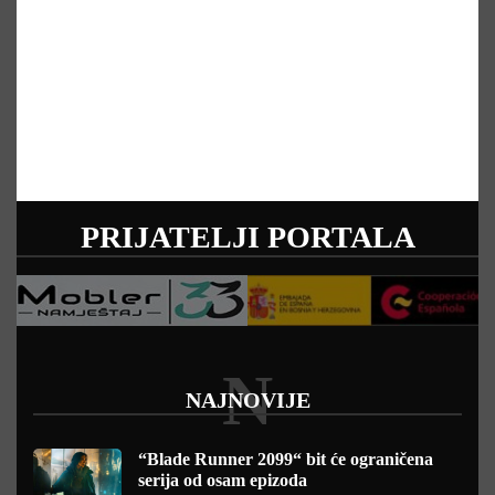
PRIJATELJI PORTALA
N
NAJNOVIJE
“Blade Runner 2099“ bit će ograničena
serija od osam epizoda