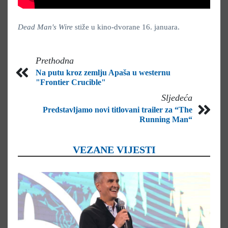
Dead Man's Wire
stiže u kino-dvorane 16. januara.
Prethodna
Na putu kroz zemlju Apaša u westernu
"Frontier Crucible"
Sljedeća
Predstavljamo novi titlovani trailer za “The
Running Man“
VEZANE VIJESTI