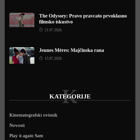
The Odyssey: Pravo pravcato prvoklasno
filmsko iskustvo
21.07.2026.
Jeunes Mères: Majčinska rana
15.07.2026.
K
KATEGORIJE
Kinematografski ovisnik
Novosti
Play it again Sam