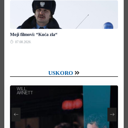
Moji filmovi: “Kuća zla“
07.08.2026.
USKORO