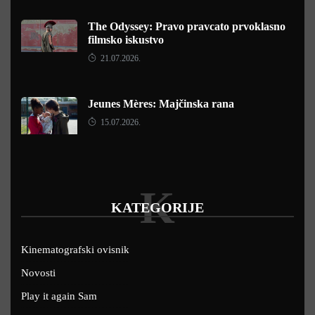
The Odyssey: Pravo pravcato prvoklasno
filmsko iskustvo
21.07.2026.
Jeunes Mères: Majčinska rana
15.07.2026.
K
KATEGORIJE
Kinematografski ovisnik
Novosti
Play it again Sam