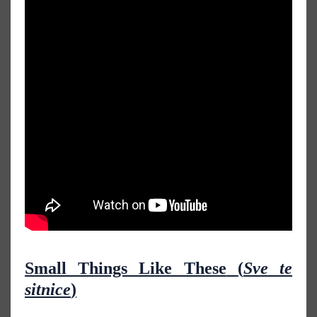
Small Things Like These
(
Sve te
sitnice
)