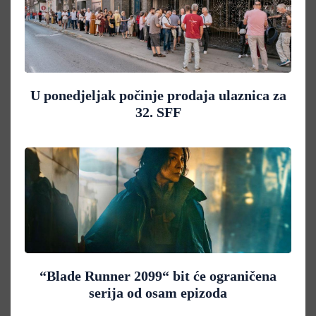
U ponedjeljak počinje prodaja ulaznica za
32. SFF
“Blade Runner 2099“ bit će ograničena
serija od osam epizoda