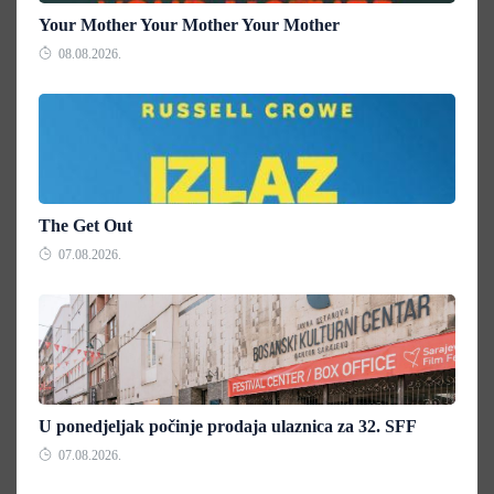
Your Mother Your Mother Your Mother
08.08.2026.
The Get Out
07.08.2026.
U ponedjeljak počinje prodaja ulaznica za 32. SFF
07.08.2026.