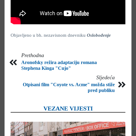
Objavljeno u bh. nezavisnom dnevniku
Oslobođenje
Prethodna
Aronofsky režira adaptaciju romana
Stephena Kinga "Cujo"
Sljedeća
Otpisani film "Coyote vs. Acme" možda stiže
pred publiku
VEZANE VIJESTI