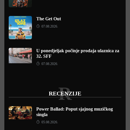
The Get Out
07.08.2026.
U ponedjeljak počinje prodaja ulaznica za
32. SFF
07.08.2026.
R
RECENZIJE
Power Ballad: Poput sjajnog muzičkog
singla
05.08.2026.