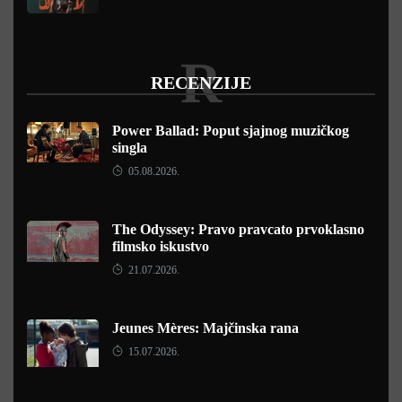
R
RECENZIJE
Power Ballad: Poput sjajnog muzičkog
singla
05.08.2026.
The Odyssey: Pravo pravcato prvoklasno
filmsko iskustvo
21.07.2026.
Jeunes Mères: Majčinska rana
15.07.2026.