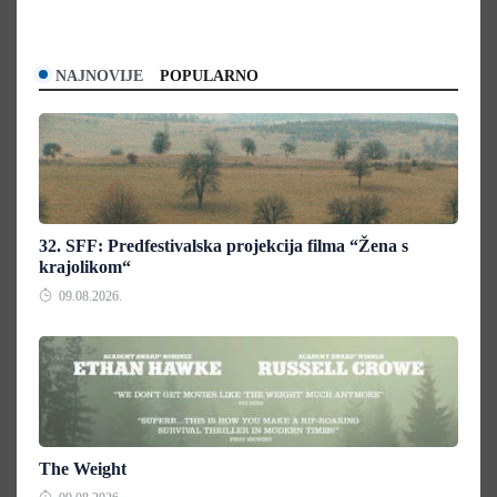
NAJNOVIJE
POPULARNO
32. SFF: Predfestivalska projekcija filma “Žena s
krajolikom“
09.08.2026.
The Weight