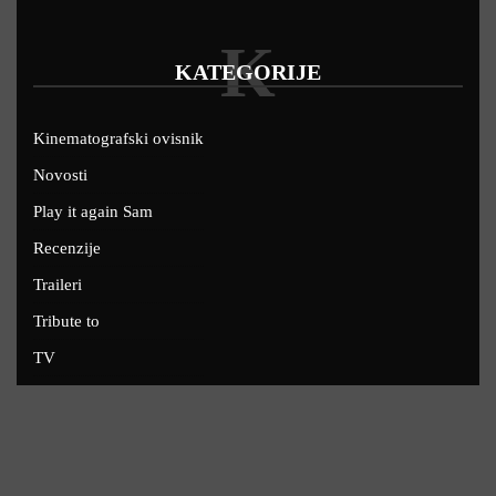
K
KATEGORIJE
Kinematografski ovisnik
Novosti
Play it again Sam
Recenzije
Traileri
Tribute to
TV
U kinima
Uskoro
Copyright © 2022 - Filmofil