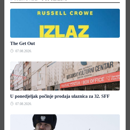
The Get Out
07.08.2026.
U ponedjeljak počinje prodaja ulaznica za 32. SFF
07.08.2026.