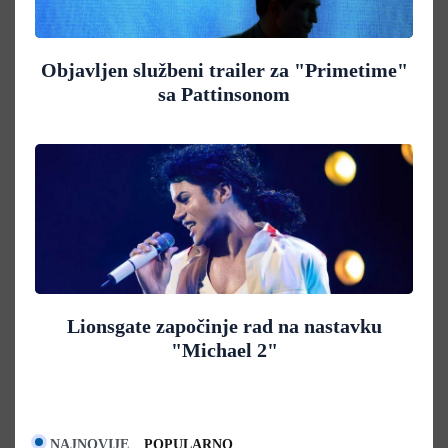
Objavljen službeni trailer za "Primetime"
sa Pattinsonom
Lionsgate započinje rad na nastavku
"Michael 2"
NAJNOVIJE
POPULARNO