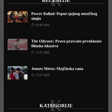
R
RECENZIJE
Power Ballad: Poput sjajnog muzičkog
singla
05.08.2026.
The Odyssey: Pravo pravcato prvoklasno
filmsko iskustvo
21.07.2026.
Jeunes Mères: Majčinska rana
15.07.2026.
K
KATEGORIJE