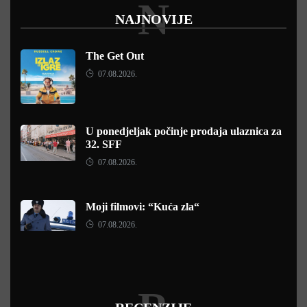
N
NAJNOVIJE
The Get Out
07.08.2026.
U ponedjeljak počinje prodaja ulaznica za
32. SFF
07.08.2026.
Moji filmovi: “Kuća zla“
07.08.2026.