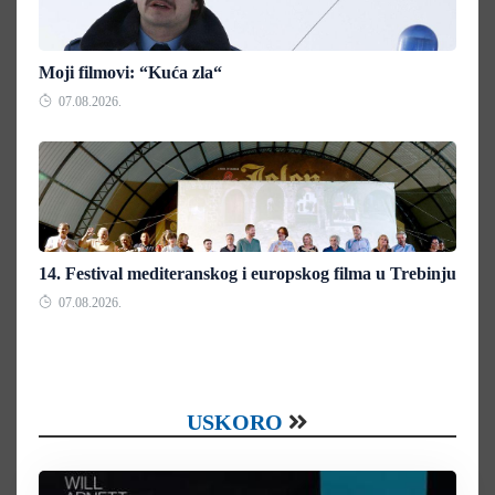
Moji filmovi: “Kuća zla“
07.08.2026.
14. Festival mediteranskog i europskog filma u Trebinju
07.08.2026.
USKORO