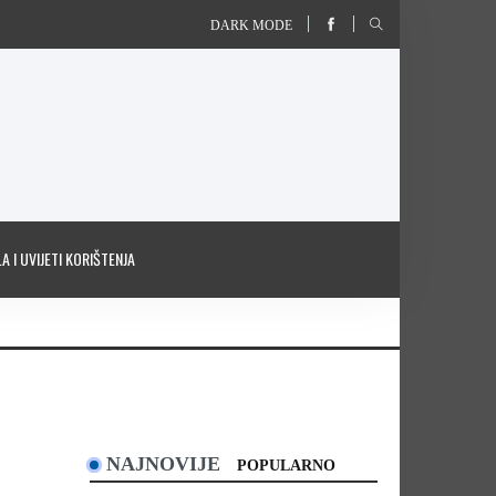
DARK MODE
A I UVIJETI KORIŠTENJA
NAJNOVIJE
POPULARNO