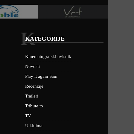
K
KATEGORIJE
Kinematografski ovisnik
Novosti
Play it again Sam
Recenzije
Traileri
Tribute to
TV
U kinima