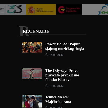
R
RECENZIJE
Power Ballad: Poput
sjajnog muzičkog singla
05.08.2026.
The Odyssey: Pravo
pravcato prvoklasno
filmsko iskustvo
21.07.2026.
Jeunes Mères:
Majčinska rana