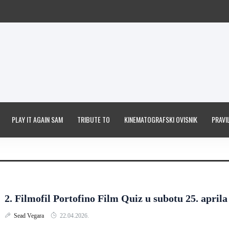
PLAY IT AGAIN SAM
TRIBUTE TO
KINEMATOGRAFSKI OVISNIK
PRAVIL
2. Filmofil Portofino Film Quiz u subotu 25. aprila
Sead Vegara
22.04.2026.