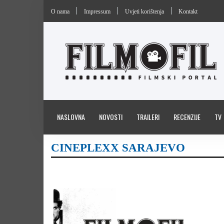
O nama
Impressum
Uvjeti korištenja
Kontakt
NASLOVNA
NOVOSTI
TRAILERI
RECENZIJE
TV
CINEPLEXX SARAJEVO