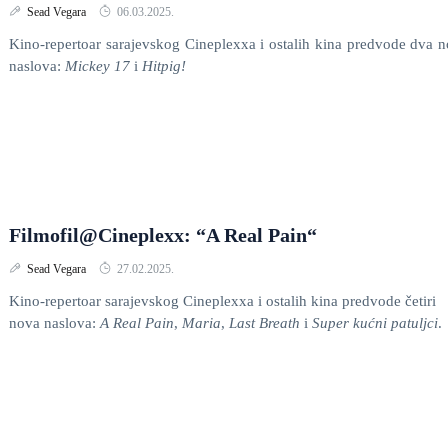
Sead Vegara
06.03.2025.
Kino-repertoar sarajevskog Cineplexxa i ostalih kina predvode dva 
naslova:
Mickey 17
i
Hitpig!
Filmofil@Cineplexx: “A Real Pain“
Sead Vegara
27.02.2025.
Kino-repertoar sarajevskog Cineplexxa i ostalih kina predvode četiri
nova naslova:
A Real Pain
,
Maria
,
Last Breath
i
Super kućni patuljci
.