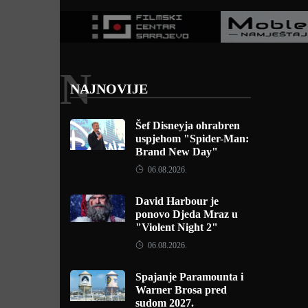
N
NAJNOVIJE
Šef Disneyja ohrabren
uspjehom "Spider-Man:
Brand New Day"
06.08.2026.
David Harbour je
ponovo Djeda Mraz u
"Violent Night 2"
06.08.2026.
Spajanje Paramounta i
Warner Brosa pred
sudom 2027.