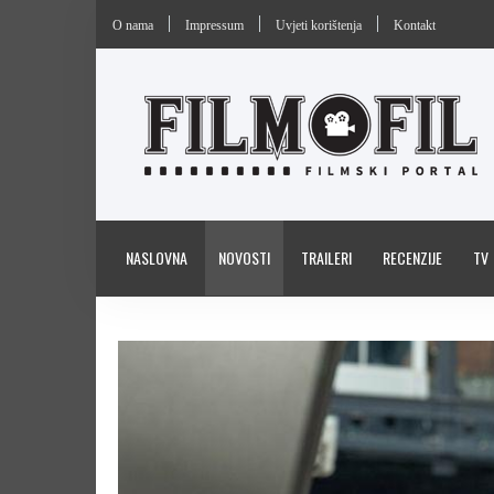
O nama
Impressum
Uvjeti korištenja
Kontakt
NASLOVNA
NOVOSTI
TRAILERI
RECENZIJE
TV