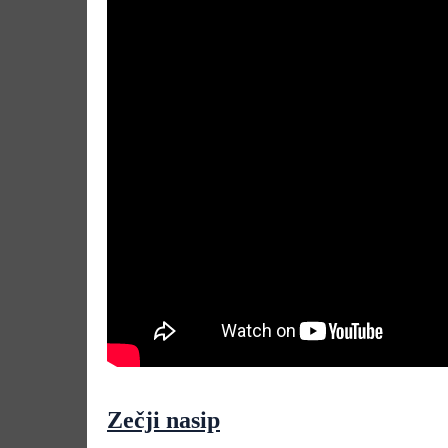
Zečji nasip