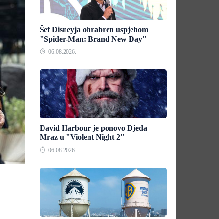
Šef Disneyja ohrabren uspjehom
"Spider-Man: Brand New Day"
06.08.2026.
David Harbour je ponovo Djeda
Mraz u "Violent Night 2"
06.08.2026.