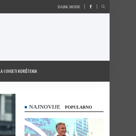
DARK MODE
A I UVIJETI KORIŠTENJA
NAJNOVIJE
POPULARNO