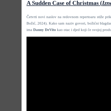
A Sudden Case of Christmas
(
Izn
Četvrti novi naslov na redovnom repertoaru stiže pr
Božić, 2024). Kako sam naziv govori, božićni blagdan
ima
Danny DeVito
kao otac i djed koji će svojoj produ