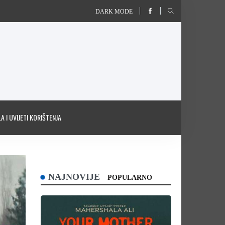
DARK MODE
A I UVIJETI KORIŠTENJA
NAJNOVIJE
POPULARNO