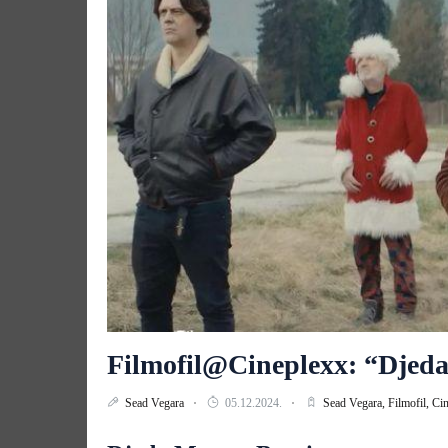
Filmofil@Cineplexx: “Djed
Sead Vegara
05.12.2024.
Sead Vegara,
Filmofil,
Cin