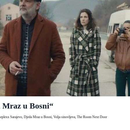
a Mraz u Bosni“
eplexx Sarajevo,
Djeda Mraz u Bosni,
Volja sinovljeva,
The Room Next Door