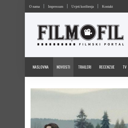
O nama
Impressum
Uvjeti korištenja
Kontakt
NASLOVNA
NOVOSTI
TRAILERI
RECENZIJE
TV