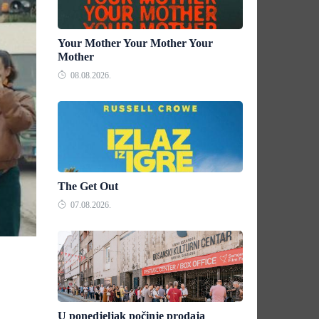
Your Mother Your Mother Your
Mother
08.08.2026.
The Get Out
07.08.2026.
U ponedjeljak počinje prodaja