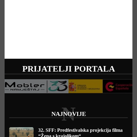
PRIJATELJI PORTALA
N
NAJNOVIJE
32. SFF: Predfestivalska projekcija filma
“Žena s krajolikom“