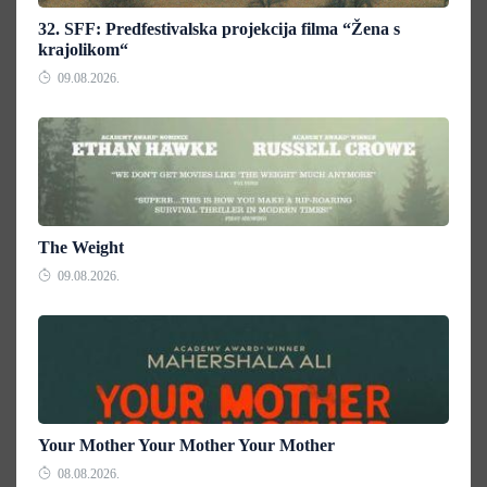
32. SFF: Predfestivalska projekcija filma “Žena s
krajolikom“
09.08.2026.
The Weight
09.08.2026.
Your Mother Your Mother Your Mother
08.08.2026.