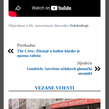
Objavljeno u bh. nezavisnom dnevniku
Oslobođenje
Prethodna
The Crow: Diranje u kultne klasike je
opasna rabota
Sljedeća
Goodrich: Savršeno učinkovit glumački
ansambl
VEZANE VIJESTI