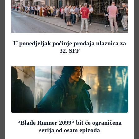
U ponedjeljak počinje prodaja ulaznica za
32. SFF
“Blade Runner 2099“ bit će ograničena
serija od osam epizoda