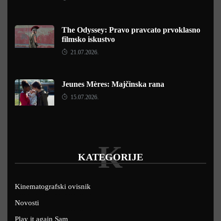
The Odyssey: Pravo pravcato prvoklasno
filmsko iskustvo
21.07.2026.
Jeunes Mères: Majčinska rana
15.07.2026.
K
KATEGORIJE
Kinematografski ovisnik
Novosti
Play it again Sam