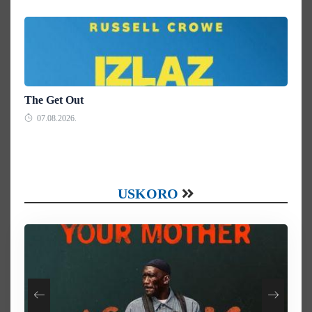
The Get Out
07.08.2026.
USKORO