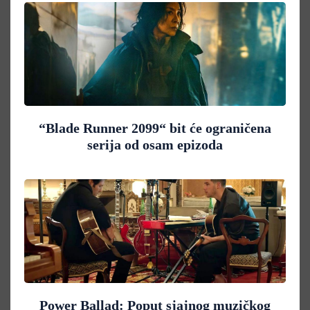
“Blade Runner 2099“ bit će ograničena
serija od osam epizoda
Power Ballad: Poput sjajnog muzičkog