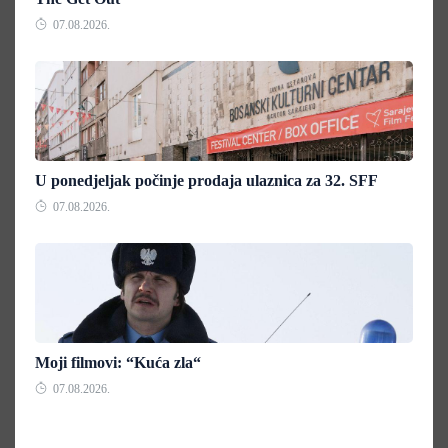
07.08.2026.
U ponedjeljak počinje prodaja ulaznica za 32. SFF
07.08.2026.
Moji filmovi: “Kuća zla“
07.08.2026.