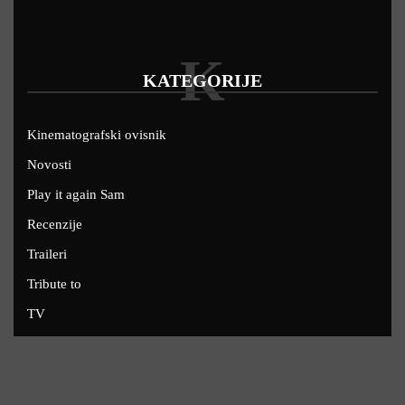
K
KATEGORIJE
Kinematografski ovisnik
Novosti
Play it again Sam
Recenzije
Traileri
Tribute to
TV
U kinima
Uskoro