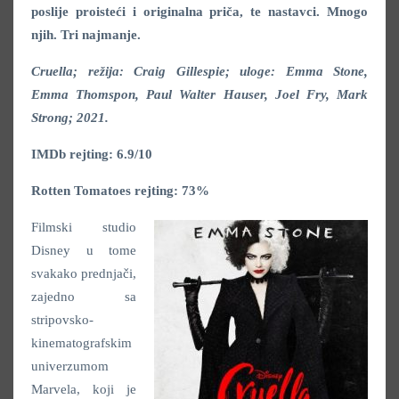
poslije proisteći i originalna priča, te nastavci. Mnogo
njih. Tri najmanje.
Cruella; režija: Craig Gillespie; uloge: Emma Stone,
Emma Thomspon, Paul Walter Hauser, Joel Fry, Mark
Strong; 2021.
IMDb rejting: 6.9/10
Rotten Tomatoes rejting: 73%
Filmski studio
Disney u tome
svakako prednjači,
zajedno sa
stripovsko-
kinematografskim
univerzumom
Marvela, koji je