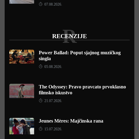
07.08.2026.
R
RECENZIJE
Power Ballad: Poput sjajnog muzičkog
singla
05.08.2026.
The Odyssey: Pravo pravcato prvoklasno
filmsko iskustvo
21.07.2026.
Jeunes Mères: Majčinska rana
15.07.2026.