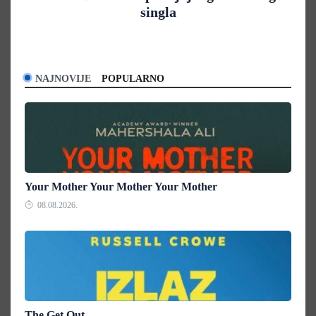
singla
NAJNOVIJE
POPULARNO
Your Mother Your Mother Your Mother
08.08.2026.
The Get Out