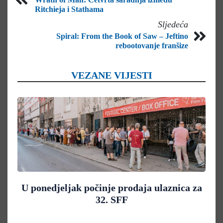
Ritchieja i Stathama
Sljedeća
Spiral: From the Book of Saw – Jeftino
rebootovanje franšize
VEZANE VIJESTI
U ponedjeljak počinje prodaja ulaznica za
32. SFF