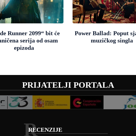
de Runner 2099“ bit će
Power Ballad: Poput sj
aničena serija od osam
muzičkog singla
epizoda
PRIJATELJI PORTALA
R
RECENZIJE