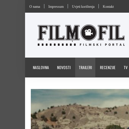
O nama
Impressum
Uvjeti korištenja
Kontakt
NASLOVNA
NOVOSTI
TRAILERI
RECENZIJE
TV