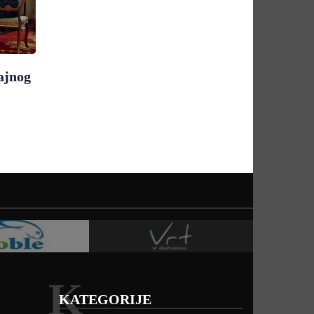
ajnog
K
KATEGORIJE