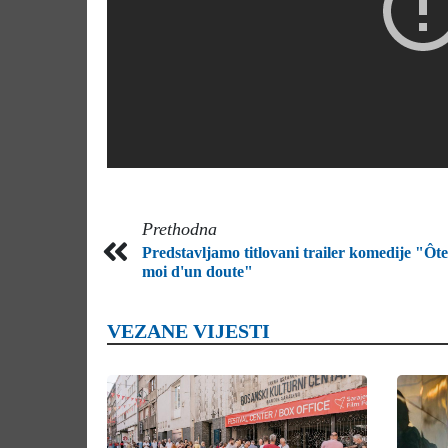
Prethodna
Predstavljamo titlovani trailer komedije "Ôte
moi d'un doute"
VEZANE VIJESTI