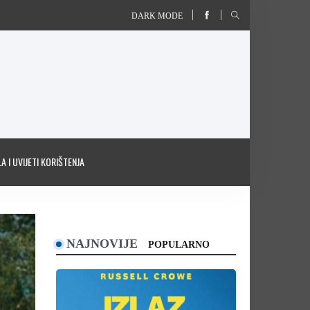
DARK MODE
A I UVIJETI KORIŠTENJA
NAJNOVIJE
POPULARNO