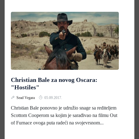
Christian Bale za novog Oscara:
"Hostiles"
Sead Vegara
05.09.2017.
Christian Bale ponovno je udružio snage sa rediteljem
Scottom Cooperom sa kojim je sarađivao na filmu Out
of Furnace ovoga puta radeći na svojevrsnom...