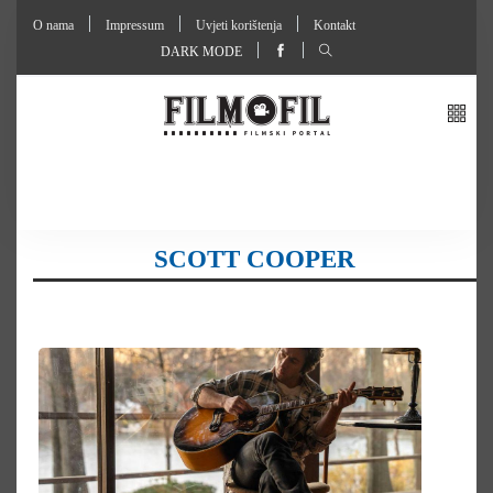
O nama
Impressum
Uvjeti korištenja
Kontakt
DARK MODE
SCOTT COOPER