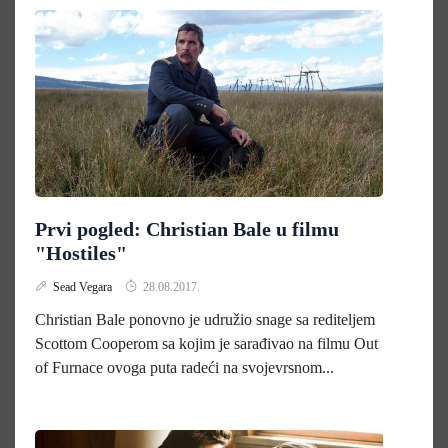
Prvi pogled: Christian Bale u filmu
"Hostiles"
Sead Vegara
28.08.2017.
Christian Bale ponovno je udružio snage sa rediteljem
Scottom Cooperom sa kojim je sarađivao na filmu Out
of Furnace ovoga puta radeći na svojevrsnom...