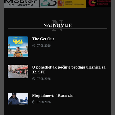
N
NAJNOVIJE
The Get Out
07.08.2026.
U ponedjeljak počinje prodaja ulaznica za
32. SFF
07.08.2026.
Moji filmovi: “Kuća zla“
07.08.2026.