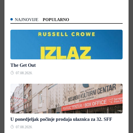
NAJNOVIJE
POPULARNO
The Get Out
07.08.2026.
U ponedjeljak počinje prodaja ulaznica za 32. SFF
07.08.2026.