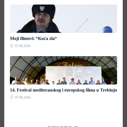
Moji filmovi: “Kuća zla“
07.08.2026.
14. Festival mediteranskog i europskog filma u Trebinju
07.08.2026.