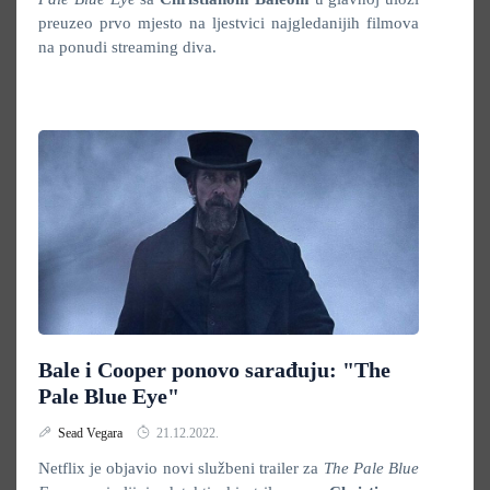
preuzeo prvo mjesto na ljestvici najgledanijih filmova
na ponudi streaming diva.
Bale i Cooper ponovo sarađuju: "The
Pale Blue Eye"
Sead Vegara
21.12.2022.
Netflix je objavio novi službeni trailer za
The
Pale Blue