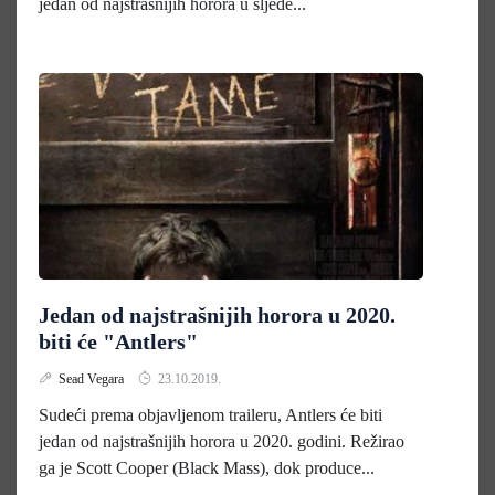
jedan od najstrašnijih horora u sljede...
Jedan od najstrašnijih horora u 2020.
biti će "Antlers"
Sead Vegara
23.10.2019.
Sudeći prema objavljenom traileru, Antlers će biti
jedan od najstrašnijih horora u 2020. godini. Režirao
ga je Scott Cooper (Black Mass), dok produce...