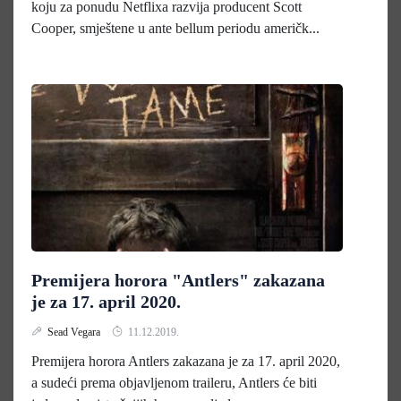
koju za ponudu Netflixa razvija producent Scott
Cooper, smještene u ante bellum periodu američk...
Premijera horora "Antlers" zakazana
je za 17. april 2020.
Sead Vegara
11.12.2019.
Premijera horora Antlers zakazana je za 17. april 2020,
a sudeći prema objavljenom traileru, Antlers će biti