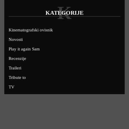
K
KATEGORIJE
Kinematografski ovisnik
Novosti
Play it again Sam
Recenzije
Traileri
Tribute to
TV
U kinima
Uskoro
Copyright © 2022 - Filmofil