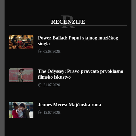
R
RECENZIJE
Power Ballad: Poput sjajnog muzičkog
singla
05.08.2026.
The Odyssey: Pravo pravcato prvoklasno
filmsko iskustvo
21.07.2026.
Jeunes Mères: Majčinska rana
15.07.2026.