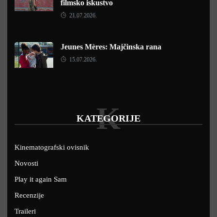
filmsko iskustvo
21.07.2026.
Jeunes Mères: Majčinska rana
15.07.2026.
K
KATEGORIJE
Kinematografski ovisnik
Novosti
Play it again Sam
Recenzije
Traileri