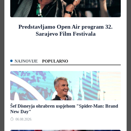
Predstavljamo Open Air program 32.
Sarajevo Film Festivala
NAJNOVIJE
POPULARNO
Šef Disneyja ohrabren uspjehom "Spider-Man: Brand
New Day"
06.08.2026.