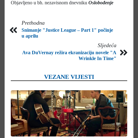
Objavljeno u bh. nezavisnom dnevniku
Oslobođenje
Prethodna
Snimanje "Justice League – Part 1" počinje
u aprilu
Sljedeća
Ava DuVernay režira ekranizaciju novele "A
Wrinkle In Time"
VEZANE VIJESTI