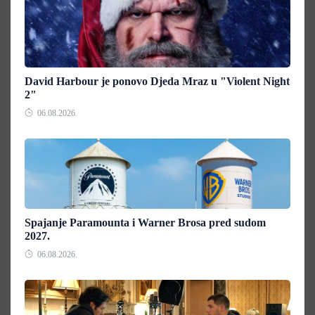
David Harbour je ponovo Djeda Mraz u "Violent Night
2"
06.08.2026.
Spajanje Paramounta i Warner Brosa pred sudom
2027.
06.08.2026.