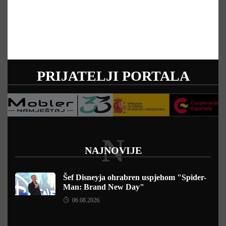
PRIJATELJI PORTALA
N
NAJNOVIJE
Šef Disneyja ohrabren uspjehom "Spider-
Man: Brand New Day"
06.08.2026.