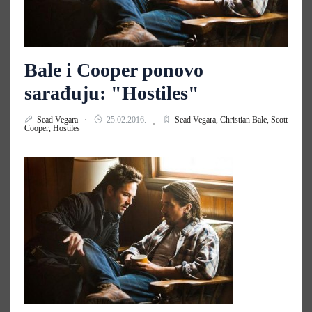
Bale i Cooper ponovo
sarađuju: "Hostiles"
Sead Vegara
25.02.2016.
Sead Vegara,
Christian Bale,
Scott
Cooper,
Hostiles