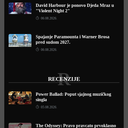
David Harbour je ponovo Djeda Mraz u
"Violent Night 2"
06.08.2026.
Spajanje Paramounta i Warner Brosa
pred sudom 2027.
06.08.2026.
R
RECENZIJE
Power Ballad: Poput sjajnog muzičkog
singla
05.08.2026.
The Odyssey: Pravo pravcato prvoklasno