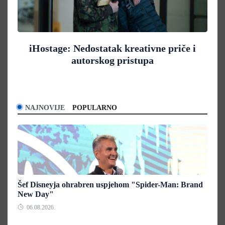
iHostage: Nedostatak kreativne priče i
autorskog pristupa
NAJNOVIJE
POPULARNO
Šef Disneyja ohrabren uspjehom "Spider-Man: Brand
New Day"
06.08.2026.