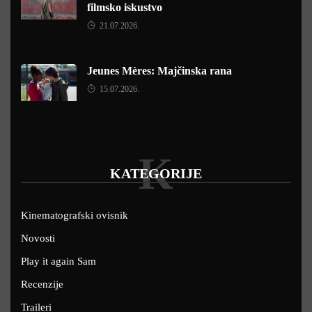
filmsko iskustvo
21.07.2026.
Jeunes Mères: Majčinska rana
15.07.2026.
K
KATEGORIJE
Kinematografski ovisnik
Novosti
Play it again Sam
Recenzije
Traileri