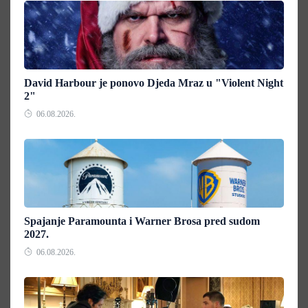
David Harbour je ponovo Djeda Mraz u "Violent Night
2"
06.08.2026.
Spajanje Paramounta i Warner Brosa pred sudom
2027.
06.08.2026.