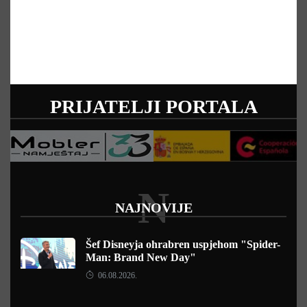
PRIJATELJI PORTALA
N
NAJNOVIJE
Šef Disneyja ohrabren uspjehom "Spider-
Man: Brand New Day"
06.08.2026.