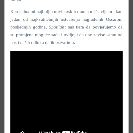
Kao jedna od najboljih novinarskih drama u 21. vijeku i kao
jedan od najkvalitetnijih ostvarenja nagrađenih Oscarom
posljednjih godina,
Spotlight
nas tjera da povjerujemo da
su promjene moguće sada i ovdje, i da one zavise samo od
nas i naših odluka da ih ostvarimo.