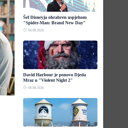
Šef Disneyja ohrabren uspjehom
"Spider-Man: Brand New Day"
06.08.2026.
David Harbour je ponovo Djeda
Mraz u "Violent Night 2"
06.08.2026.