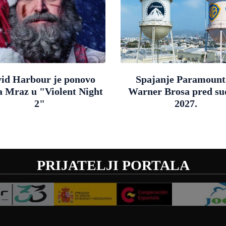
id Harbour je ponovo
Spajanje Paramount
a Mraz u "Violent Night
Warner Brosa pred s
2"
2027.
PRIJATELJI PORTALA