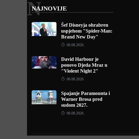
N
NAJNOVIJE
Šef Disneyja ohrabren
uspjehom "Spider-Man:
Brand New Day"
06.08.2026.
David Harbour je
ponovo Djeda Mraz u
"Violent Night 2"
06.08.2026.
Spajanje Paramounta i
Warner Brosa pred
sudom 2027.
06.08.2026.