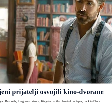
jeni prijatelji osvojili kino-dvorane
yan Reynolds,
Imaginary Friends,
Kingdom of the Planet of the Apes,
Back to Black