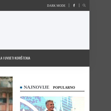
DARK MODE
A I UVIJETI KORIŠTENJA
NAJNOVIJE
POPULARNO