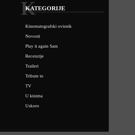
K
KATEGORIJE
Kinematografski ovisnik
Novosti
Play it again Sam
Recenzije
Traileri
Tribute to
TV
U kinima
Uskoro