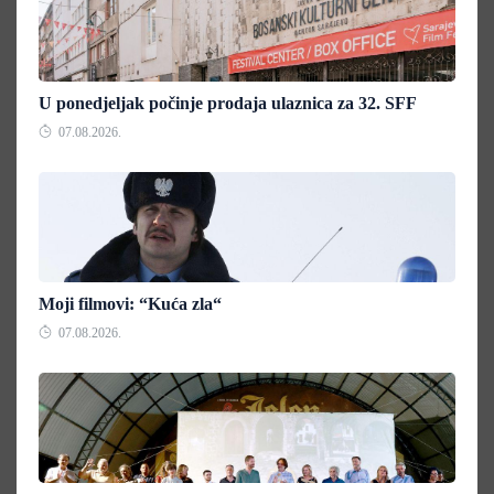
U ponedjeljak počinje prodaja ulaznica za 32. SFF
07.08.2026.
Moji filmovi: “Kuća zla“
07.08.2026.