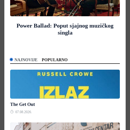
Power Ballad: Poput sjajnog muzičkog
singla
NAJNOVIJE
POPULARNO
The Get Out
07.08.2026.