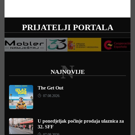
PRIJATELJI PORTALA
N
NAJNOVIJE
The Get Out
07.08.2026.
U ponedjeljak počinje prodaja ulaznica za
32. SFF
07.08.2026.