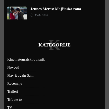
Jeunes Mères: Majčinska rana
15.07.2026.
K
KATEGORIJE
Kinematografski ovisnik
Novosti
Play it again Sam
Recenzije
Traileri
Tribute to
TV