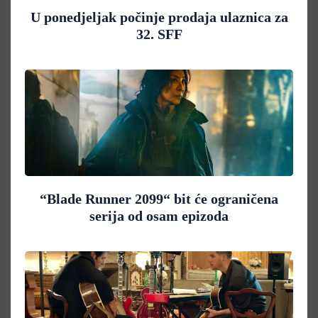
U ponedjeljak počinje prodaja ulaznica za
32. SFF
“Blade Runner 2099“ bit će ograničena
serija od osam epizoda