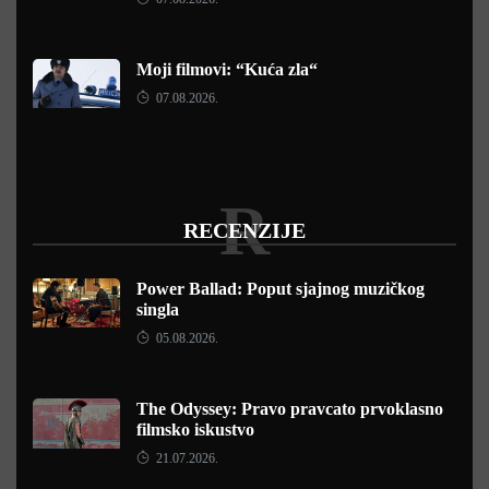
Moji filmovi: “Kuća zla“
07.08.2026.
R
RECENZIJE
Power Ballad: Poput sjajnog muzičkog
singla
05.08.2026.
The Odyssey: Pravo pravcato prvoklasno
filmsko iskustvo
21.07.2026.