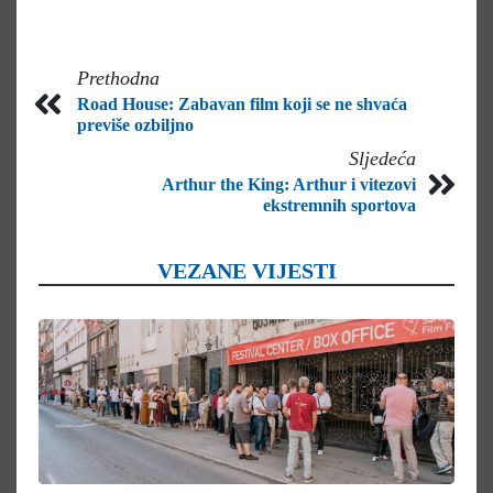
Prethodna
Road House: Zabavan film koji se ne shvaća
previše ozbiljno
Sljedeća
Arthur the King: Arthur i vitezovi
ekstremnih sportova
VEZANE VIJESTI