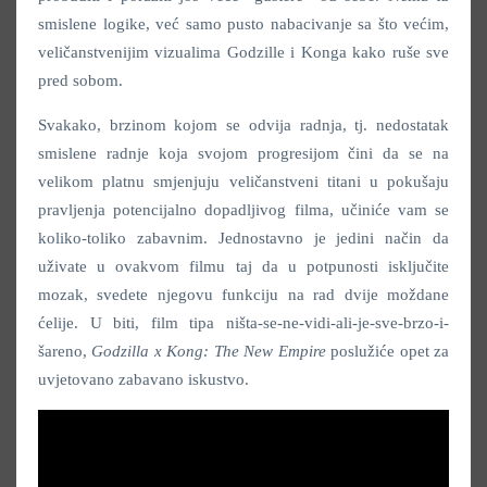
smislene logike, već samo pusto nabacivanje sa što većim,
veličanstvenijim vizualima Godzille i Konga kako ruše sve
pred sobom.
Svakako, brzinom kojom se odvija radnja, tj. nedostatak
smislene radnje koja svojom progresijom čini da se na
velikom platnu smjenjuju veličanstveni titani u pokušaju
pravljenja potencijalno dopadljivog filma, učiniće vam se
koliko-toliko zabavnim. Jednostavno je jedini način da
uživate u ovakvom filmu taj da u potpunosti isključite
mozak, svedete njegovu funkciju na rad dvije moždane
ćelije. U biti, film tipa ništa-se-ne-vidi-ali-je-sve-brzo-i-
šareno,
Godzilla x Kong: The New Empire
poslužiće opet za
uvjetovano zabavano iskustvo.