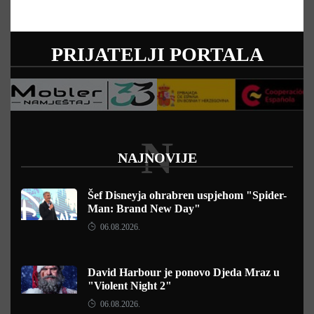
PRIJATELJI PORTALA
N
NAJNOVIJE
Šef Disneyja ohrabren uspjehom "Spider-
Man: Brand New Day"
06.08.2026.
David Harbour je ponovo Djeda Mraz u
"Violent Night 2"
06.08.2026.