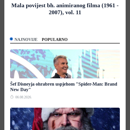
Mala povijest bh. animiranog filma (1961 -
2007), vol. 11
NAJNOVIJE
POPULARNO
Šef Disneyja ohrabren uspjehom "Spider-Man: Brand
New Day"
06.08.2026.