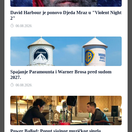
David Harbour je ponovo Djeda Mraz u "Violent Night
2"
06.08.2026.
Spajanje Paramounta i Warner Brosa pred sudom
2027.
06.08.2026.
Power Ballad: Poput sjajnog muzičkog singla