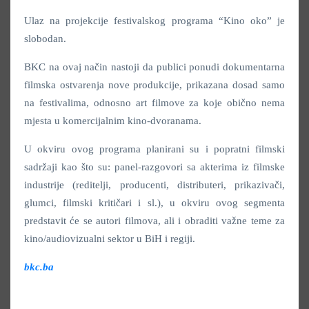
Ulaz na projekcije festivalskog programa “Kino oko” je
slobodan.
BKC na ovaj način nastoji da publici ponudi dokumentarna
filmska ostvarenja nove produkcije, prikazana dosad samo
na festivalima, odnosno art filmove za koje obično nema
mjesta u komercijalnim kino-dvoranama.
U okviru ovog programa planirani su i popratni filmski
sadržaji kao što su: panel-razgovori sa akterima iz filmske
industrije (reditelji, producenti, distributeri, prikazivači,
glumci, filmski kritičari i sl.), u okviru ovog segmenta
predstavit će se autori filmova, ali i obraditi važne teme za
kino/audiovizualni sektor u BiH i regiji.
bkc.ba