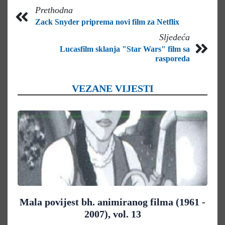
Prethodna
Zack Snyder priprema novi film za Netflix
Sljedeća
Lucasfilm sklanja "Star Wars" film sa
rasporeda
VEZANE VIJESTI
Mala povijest bh. animiranog filma (1961 -
2007), vol. 13