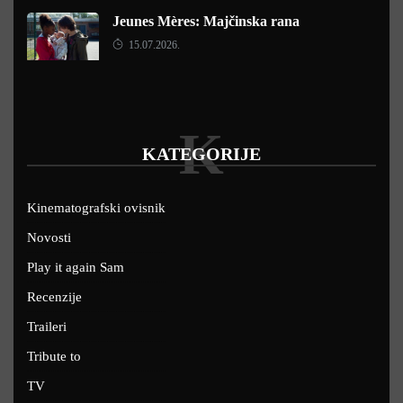
Jeunes Mères: Majčinska rana
15.07.2026.
K
KATEGORIJE
Kinematografski ovisnik
Novosti
Play it again Sam
Recenzije
Traileri
Tribute to
TV