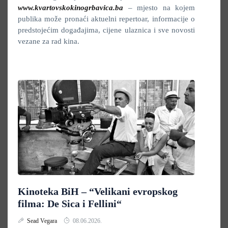
www.kvartovskokinogrbavica.ba
– mjesto na kojem
publika može pronaći aktuelni repertoar, informacije o
predstojećim događajima, cijene ulaznica i sve novosti
vezane za rad kina.
Kinoteka BiH – “Velikani evropskog
filma: De Sica i Fellini“
Sead Vegara
08.06.2026.