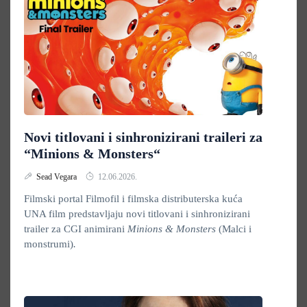
Novi titlovani i sinhronizirani traileri za
“Minions & Monsters“
Sead Vegara
12.06.2026.
Filmski portal Filmofil i filmska distributerska kuća
UNA film predstavljaju novi titlovani i sinhronizirani
trailer za CGI animirani
Minions & Monsters
(Malci i
monstrumi)
.