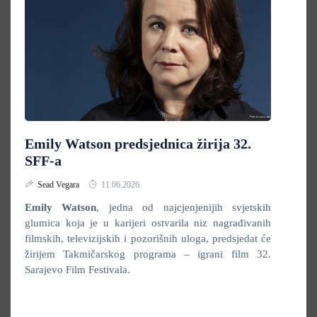
Emily Watson predsjednica žirija 32.
SFF-a
Sead Vegara
11.06.2026.
Emily Watson
, jedna od najcjenjenijih svjetskih
glumica koja je u karijeri ostvarila niz nagrađivanih
filmskih, televizijskih i pozorišnih uloga, predsjedat će
žirijem Takmičarskog programa – igrani film 32.
Sarajevo Film Festivala.