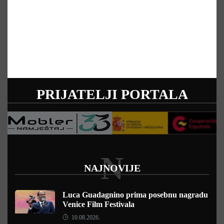
PRIJATELJI PORTALA
N
NAJNOVIJE
Luca Guadagnino prima posebnu nagradu
Venice Film Festivala
10.08.2026.