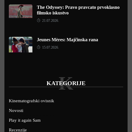
The Odyssey: Pravo pravcato prvoklasno
filmsko iskustvo
21.07.2026.
Jeunes Mères: Majčinska rana
15.07.2026.
K
KATEGORIJE
Kinematografski ovisnik
Novosti
Play it again Sam
Recenzije