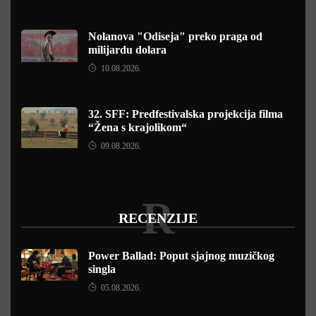
Nolanova "Odiseja" preko praga od
milijardu dolara
10.08.2026.
32. SFF: Predfestivalska projekcija filma
“Žena s krajolikom“
09.08.2026.
R
RECENZIJE
Power Ballad: Poput sjajnog muzičkog
singla
05.08.2026.