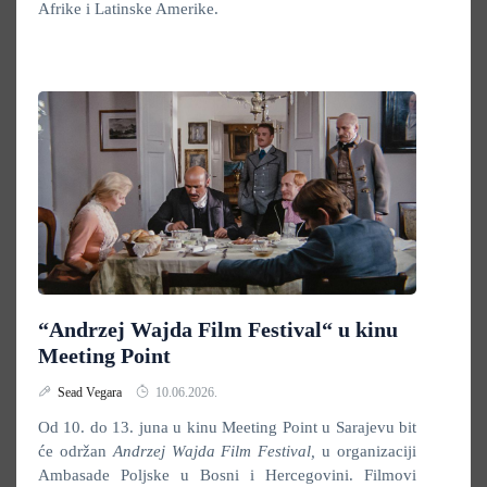
Afrike i Latinske Amerike.
“Andrzej Wajda Film Festival“ u kinu
Meeting Point
Sead Vegara
10.06.2026.
Od 10. do 13. juna u kinu Meeting Point u Sarajevu bit
će održan
Andrzej Wajda Film Festival,
u organizaciji
Ambasade Poljske u Bosni i Hercegovini. Filmovi