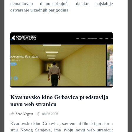
demantovao demonstrirajući daleko najslabije
ostvarenje u zadnjih par godina.
Kvartovsko kino Grbavica predstavlja
novu web stranicu
Sead Vegara
08.06.2026.
Kvartovsko kino Grbavica, savremeni filmski prostor u
srcu Novog Sarajeva, ima svoju novu web stranicu: