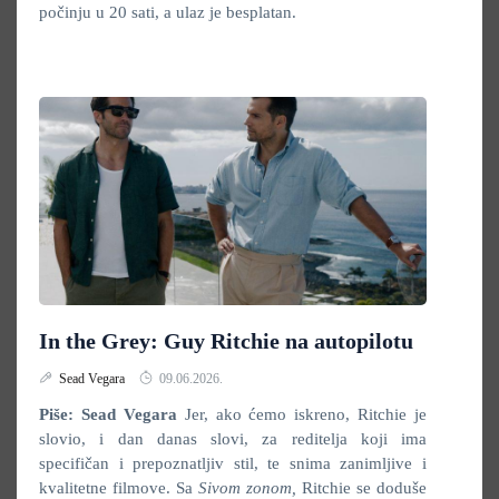
počinju u 20 sati, a ulaz je besplatan.
In the Grey: Guy Ritchie na autopilotu
Sead Vegara
09.06.2026.
Piše: Sead Vegara
Jer, ako ćemo iskreno, Ritchie je
slovio, i dan danas slovi, za reditelja koji ima
specifičan i prepoznatljiv stil, te snima zanimljive i
kvalitetne filmove. Sa
Sivom zonom,
Ritchie se doduše