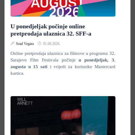
U ponedjeljak počinje online
pretprodaja ulaznica 32. SFF-a
Sead Vegara
01.08.2026.
Online pretprodaja ulaznica za filmove u programu 32.
Sarajevo Film Festivala počinje
u ponedjeljak,
3.
augusta u 15 sati
i vrijedi za korisnike Mastercard
kartica.