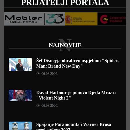
PRIJATELJI PORTALA
N
NAJNOVIJE
Šef Disneyja ohrabren uspjehom "Spider-
Man: Brand New Day"
06.08.2026.
David Harbour je ponovo Djeda Mraz u
"Violent Night 2"
06.08.2026.
Spajanje Paramounta i Warner Brosa
pred sudom 2027.