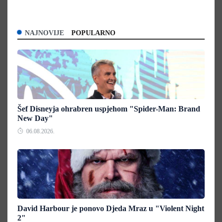
NAJNOVIJE
POPULARNO
Šef Disneyja ohrabren uspjehom "Spider-Man: Brand
New Day"
06.08.2026.
David Harbour je ponovo Djeda Mraz u "Violent Night
2"