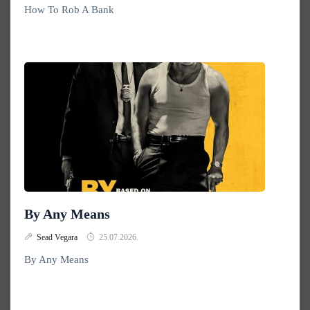
How To Rob A Bank
By Any Means
Sead Vegara
25.07.2026.
By Any Means