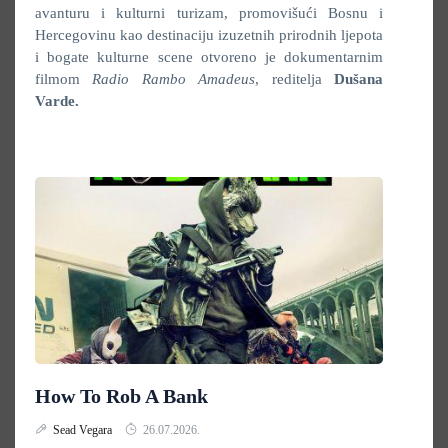
avanturu i kulturni turizam, promovišući Bosnu i
Hercegovinu kao destinaciju izuzetnih prirodnih ljepota
i bogate kulturne scene otvoreno je dokumentarnim
filmom
Radio Rambo Amadeus
, reditelja
Dušana
Varde.
How To Rob A Bank
Sead Vegara
26.07.2026.