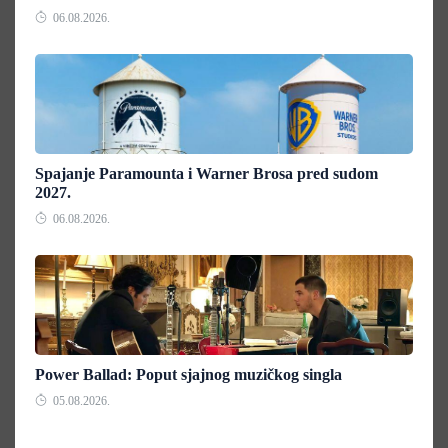
06.08.2026.
Spajanje Paramounta i Warner Brosa pred sudom
2027.
06.08.2026.
Power Ballad: Poput sjajnog muzičkog singla
05.08.2026.