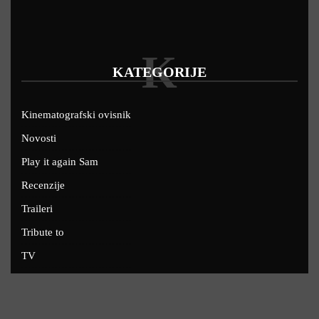
K
KATEGORIJE
Kinematografski ovisnik
Novosti
Play it again Sam
Recenzije
Traileri
Tribute to
TV
U kinima
Uskoro