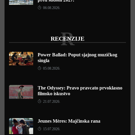
06.08.2026.
R
RECENZIJE
Power Ballad: Poput sjajnog muzičkog
singla
05.08.2026.
The Odyssey: Pravo pravcato prvoklasno
filmsko iskustvo
21.07.2026.
Jeunes Mères: Majčinska rana
15.07.2026.