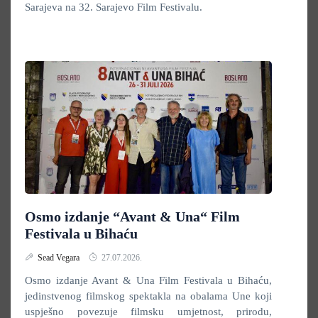
Sarajeva na 32. Sarajevo Film Festivalu.
Osmo izdanje “Avant & Una“ Film
Festivala u Bihaću
Sead Vegara
27.07.2026.
Osmo izdanje Avant & Una Film Festivala u Bihaću,
jedinstvenog filmskog spektakla na obalama Une koji
uspješno povezuje filmsku umjetnost, prirodu,