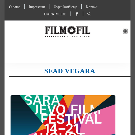
O nama
Impressum
Uvjeti korištenja
Kontakt
DARK MODE
SEAD VEGARA