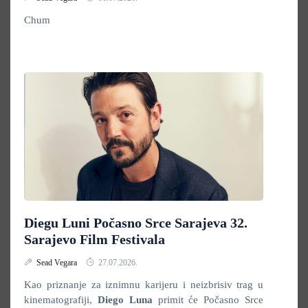
Chum
Diegu Luni Počasno Srce Sarajeva 32.
Sarajevo Film Festivala
Sead Vegara
27.07.2026.
Kao priznanje za iznimnu karijeru i neizbrisiv trag u
kinematografiji,
Diego Luna
primit će Počasno Srce