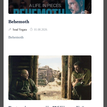
Behemoth
Sead Vegara
01.08.2026.
Behemoth