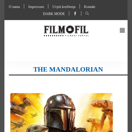
O nama
Impressum
Uvjeti korištenja
Kontakt
DARK MODE
THE MANDALORIAN