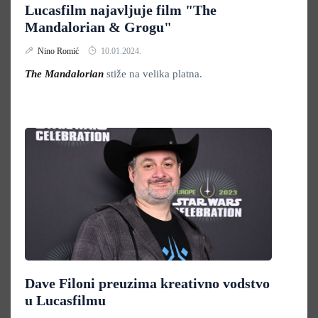
Lucasfilm najavljuje film "The
Mandalorian & Grogu"
Nino Romić
10.01.2024.
The Mandalorian
stiže na velika platna.
Dave Filoni preuzima kreativno vodstvo
u Lucasfilmu