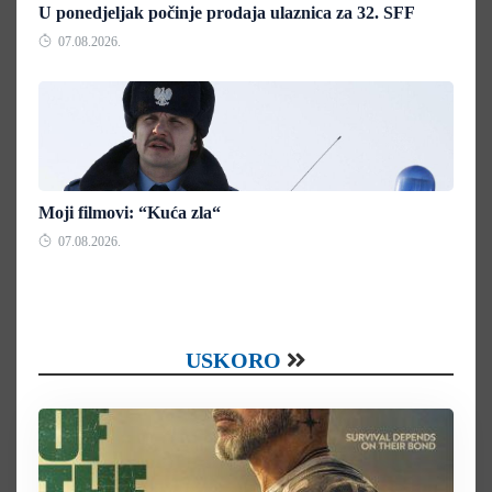
U ponedjeljak počinje prodaja ulaznica za 32. SFF
07.08.2026.
Moji filmovi: “Kuća zla“
07.08.2026.
USKORO