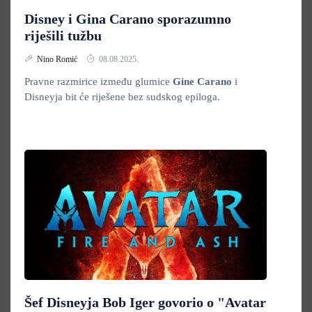
Disney i Gina Carano sporazumno
riješili tužbu
Nino Romić
08.08.2025.
Pravne razmirice između glumice
Gine Carano
i
Disneyja bit će riješene bez sudskog epiloga.
Šef Disneyja Bob Iger govorio o "Avatar