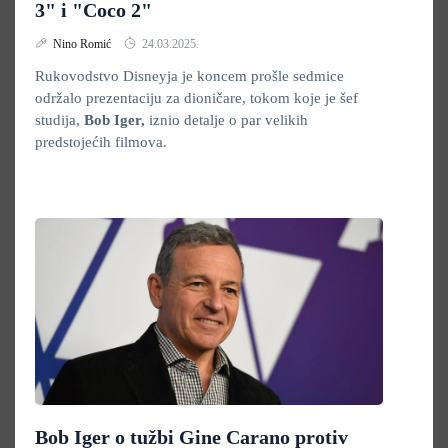
3" i "Coco 2"
Nino Romić
24.03.2025.
Rukovodstvo Disneyja je koncem prošle sedmice
održalo prezentaciju za dioničare, tokom koje je šef
studija,
Bob Iger,
iznio detalje o par velikih
predstojećih filmova.
Bob Iger o tužbi Gine Carano protiv