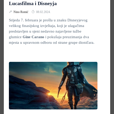
Lucasfilma i Disneyja
Nino Romić
08.02.2024.
Srijeda 7. februara je prošla u znaku Disneyjevog
velikog finasijskog izvještaja, koji je ulagačima
predstavljen u sjeni nedavno najavljene tužbe
glumice
Gine Carano
i pokušaja preuzimanja dva
mjesta u upravnom odboru od strane grupe dioničara.