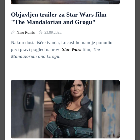
Objavljen trailer za Star Wars film
"The Mandalorian and Grogu"
Nino Romić
23.09.2025.
Nakon dosta iščekivanja, Lucasfilm nam je ponudio
prvi pravi pogled na novi
Star Wars
film,
The
Mandalorian and Grogu.