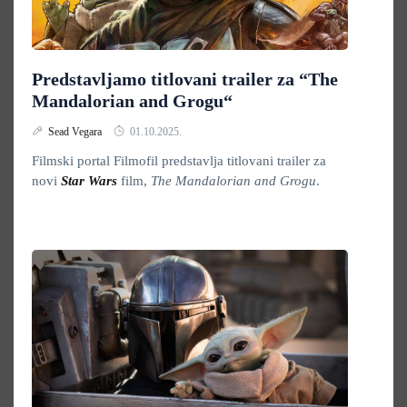
Predstavljamo titlovani trailer za “The
Mandalorian and Grogu“
Sead Vegara
01.10.2025.
Filmski portal Filmofil predstavlja titlovani trailer za
novi
Star Wars
film,
The Mandalorian and Grogu
.