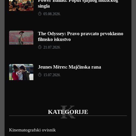
Power Ballad: Poput sjajnog muzičkog
singla
05.08.2026.
The Odyssey: Pravo pravcato prvoklasno
filmsko iskustvo
21.07.2026.
Jeunes Mères: Majčinska rana
15.07.2026.
K
KATEGORIJE
Kinematografski ovisnik