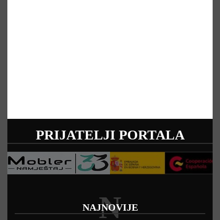
PRIJATELJI PORTALA
N
NAJNOVIJE