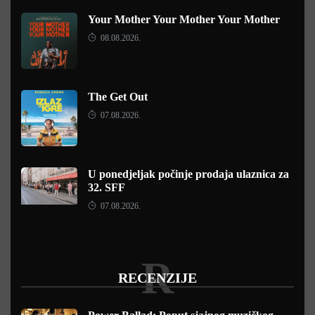
Your Mother Your Mother Your Mother
08.08.2026.
The Get Out
07.08.2026.
U ponedjeljak počinje prodaja ulaznica za
32. SFF
07.08.2026.
R
RECENZIJE