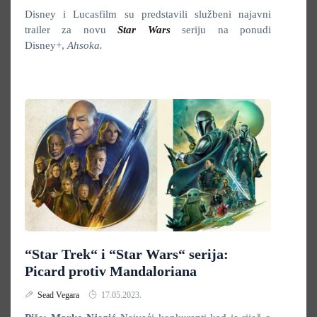
Disney i Lucasfilm su predstavili službeni najavni
trailer za novu
Star Wars
seriju na ponudi
Disney+,
Ahsoka.
“Star Trek“ i “Star Wars“ serija:
Picard protiv Mandaloriana
Sead Vegara
17.05.2023.