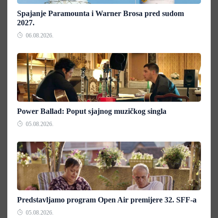
Spajanje Paramounta i Warner Brosa pred sudom
2027.
06.08.2026.
Power Ballad: Poput sjajnog muzičkog singla
05.08.2026.
Predstavljamo program Open Air premijere 32. SFF-a
05.08.2026.