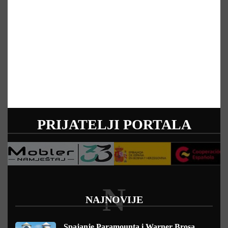
PRIJATELJI PORTALA
N
NAJNOVIJE
Spajanje Paramounta i Warner Brosa