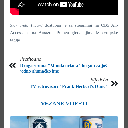
Star Trek: Picard
dostupan je za streaming na CBS All-
Access, te na Amazon Primeu gledateljima iz evropske
regije.
Prethodna
Druga sezona "Mandaloriana" bogata za još
jedno glumačko ime
Sljedeća
TV retrovizor: "Frank Herbert's Dune"
VEZANE VIJESTI