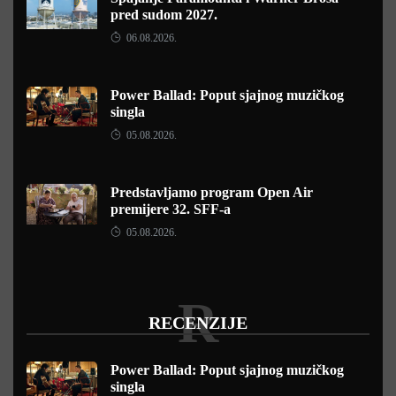
pred sudom 2027.
06.08.2026.
Power Ballad: Poput sjajnog muzičkog
singla
05.08.2026.
Predstavljamo program Open Air
premijere 32. SFF-a
05.08.2026.
R
RECENZIJE
Power Ballad: Poput sjajnog muzičkog
singla