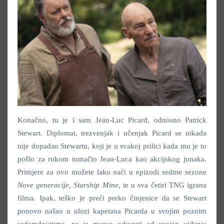
Konačno, tu je i sam Jean-Luc Picard, odnosno Patrick
Stewart. Diplomat, trezvenjak i učenjak Picard se nikada
nije dopadao Stewartu, koji je u svakoj prilici kada mu je to
pošlo za rukom tumačio Jean-Luca kao akcijskog junaka.
Primjere za ovo možete lako naći u epizodi sedme sezone
Nove generacije
,
Starship Mine
,
te u sva četiri TNG igrana
filma. Ipak, teško je preći preko činjenice da se Stewart
ponovo našao u ulozi kapetana Picarda u svojim poznim