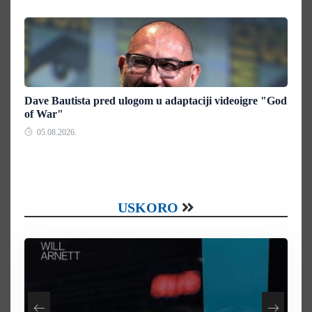
Dave Bautista pred ulogom u adaptaciji videoigre "God
of War"
05.08.2026.
USKORO