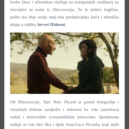
borbe (kao i učestalost okršaja sa energetskih oružjem) su
istovjetni sa onim iz
Discoveryja
.
To je jedino logično,
pošto iza obje serije stoji ista produkcijska kuća i tehnička
ekipa u obliku
Secret Hideout.
Od
Discoveryja
,
Star Trek: Picard
je pored fotografije i
vizuelnih efekata nasljedio i sklonost ka vrlo zamršenoj
radnji i nesuvislim scenarističkim trenucima. Spomenuta
radnja se vrti oko lika i djela Jean-Luca Picarda, koji služi