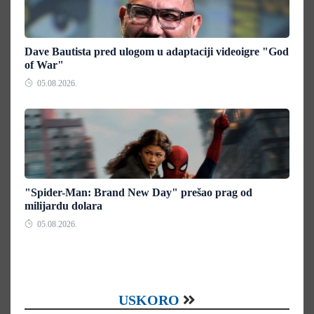
Dave Bautista pred ulogom u adaptaciji videoigre "God
of War"
05.08.2026.
"Spider-Man: Brand New Day" prešao prag od
milijardu dolara
05.08.2026.
USKORO