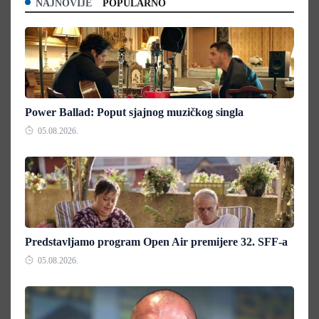
NAJNOVIJE
POPULARNO
Power Ballad: Poput sjajnog muzičkog singla
05.08.2026.
Predstavljamo program Open Air premijere 32. SFF-a
05.08.2026.