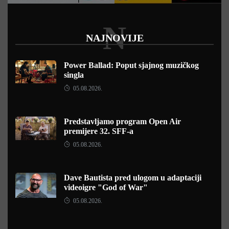
N
NAJNOVIJE
Power Ballad: Poput sjajnog muzičkog
singla
05.08.2026.
Predstavljamo program Open Air
premijere 32. SFF-a
05.08.2026.
Dave Bautista pred ulogom u adaptaciji
videoigre "God of War"
05.08.2026.