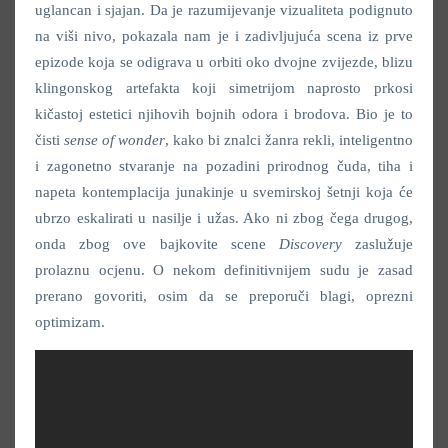
uglancan i sjajan. Da je razumijevanje vizualiteta podignuto
na viši nivo, pokazala nam je i zadivljujuća scena iz prve
epizode koja se odigrava u orbiti oko dvojne zvijezde, blizu
klingonskog artefakta koji simetrijom naprosto prkosi
kičastoj estetici njihovih bojnih odora i brodova. Bio je to
čisti
sense of wonder
, kako bi znalci žanra rekli, inteligentno
i zagonetno stvaranje na pozadini prirodnog čuda, tiha i
napeta kontemplacija junakinje u svemirskoj šetnji koja će
ubrzo eskalirati u nasilje i užas. Ako ni zbog čega drugog,
onda zbog ove bajkovite scene
Discovery
zaslužuje
prolaznu ocjenu. O nekom definitivnijem sudu je zasad
prerano govoriti, osim da se preporuči blagi, oprezni
optimizam.