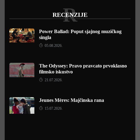
R
RECENZIJE
Power Ballad: Poput sjajnog muzičkog
singla
05.08.2026.
The Odyssey: Pravo pravcato prvoklasno
filmsko iskustvo
21.07.2026.
Jeunes Mères: Majčinska rana
15.07.2026.