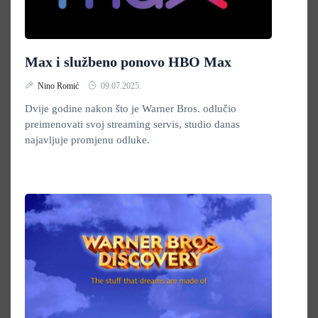
Max i službeno ponovo HBO Max
Nino Romić
09.07.2025.
Dvije godine nakon što je Warner Bros. odlučio
preimenovati svoj streaming servis, studio danas
najavljuje promjenu odluke.