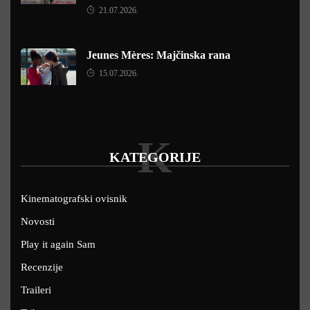
21.07.2026.
Jeunes Mères: Majčinska rana
15.07.2026.
K
KATEGORIJE
Kinematografski ovisnik
Novosti
Play it again Sam
Recenzije
Traileri