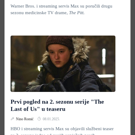
Warner Bros. i streaming servis Max su poručili drugu
sezonu medicinske TV drame,
The Pitt.
Prvi pogled na 2. sezonu serije "The
Last of Us" u teaseru
Nino Romić
08.01.2025.
HBO i streaming servis Max su objavili službeni teaser