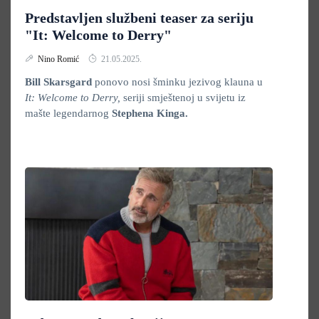
Predstavljen službeni teaser za seriju
"It: Welcome to Derry"
Nino Romić
21.05.2025.
Bill Skarsgard
ponovo nosi šminku jezivog klauna u
It:
Welcome to Derry,
seriji smještenoj u svijetu iz
mašte legendarnog
Stephena Kinga.