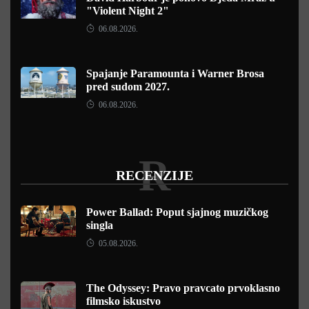
"Violent Night 2"
06.08.2026.
Spajanje Paramounta i Warner Brosa
pred sudom 2027.
06.08.2026.
R
RECENZIJE
Power Ballad: Poput sjajnog muzičkog
singla
05.08.2026.
The Odyssey: Pravo pravcato prvoklasno
filmsko iskustvo