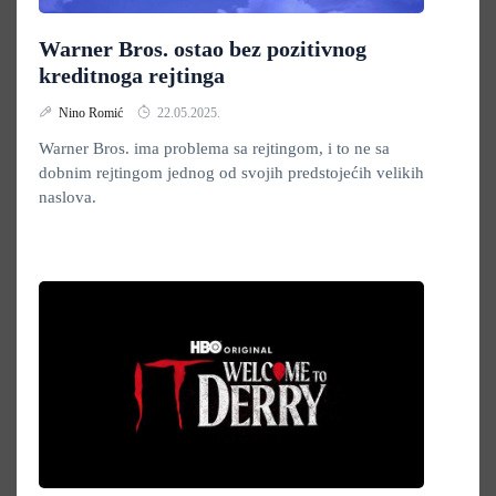
Warner Bros. ostao bez pozitivnog
kreditnoga rejtinga
Nino Romić
22.05.2025.
Warner Bros. ima problema sa rejtingom, i to ne sa
dobnim rejtingom jednog od svojih predstojećih velikih
naslova.