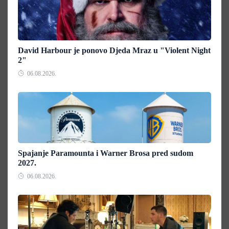
David Harbour je ponovo Djeda Mraz u "Violent Night
2"
06.08.2026.
Spajanje Paramounta i Warner Brosa pred sudom
2027.
06.08.2026.