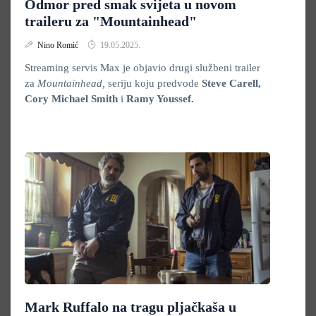
Odmor pred smak svijeta u novom
traileru za "Mountainhead"
Nino Romić
19.05.2025.
Streaming servis Max je objavio drugi službeni trailer
za
Mountainhead,
seriju koju predvode
Steve Carell,
Cory Michael Smith
i
Ramy Youssef.
Mark Ruffalo na tragu pljačkaša u