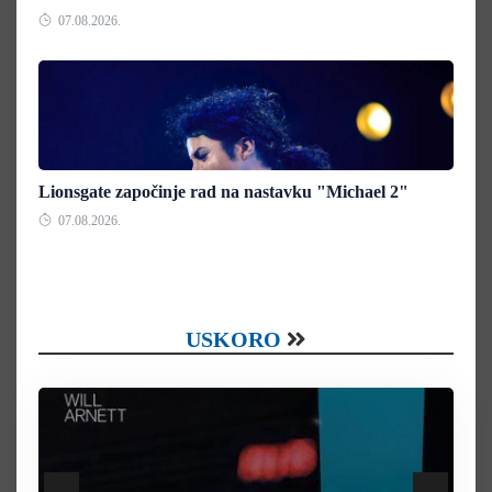
07.08.2026.
Lionsgate započinje rad na nastavku "Michael 2"
07.08.2026.
USKORO