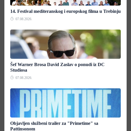
14. Festival mediteranskog i europskog filma u Trebinju
07.08.2026.
Šef Warner Brosa David Zaslav o ponudi iz DC
Studiosa
07.08.2026.
Objavljen službeni trailer za "Primetime" sa
Pattinsonom