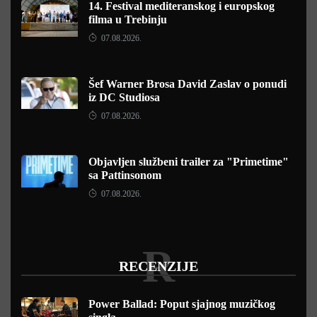
14. Festival mediteranskog i europskog
filma u Trebinju
07.08.2026.
Šef Warner Brosa David Zaslav o ponudi
iz DC Studiosa
07.08.2026.
Objavljen službeni trailer za "Primetime"
sa Pattinsonom
07.08.2026.
R
RECENZIJE
Power Ballad: Poput sjajnog muzičkog