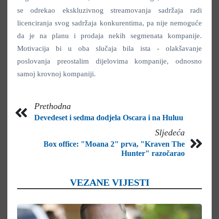
se odrekao ekskluzivnog streamovanja sadržaja radi
licenciranja svog sadržaja konkurentima, pa nije nemoguće
da je na planu i prodaja nekih segmenata kompanije.
Motivacija bi u oba slučaja bila ista - olakšavanje
poslovanja preostalim dijelovima kompanije, odnosno
samoj krovnoj kompaniji.
Prethodna
Devedeset i sedma dodjela Oscara i na Huluu
Sljedeća
Box office: "Moana 2" prva, "Kraven The
Hunter" razočarao
VEZANE VIJESTI