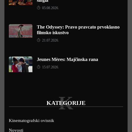
singla
05.08.2026.
The Odyssey: Pravo pravcato prvoklasno
filmsko iskustvo
21.07.2026.
Jeunes Mères: Majčinska rana
15.07.2026.
K
KATEGORIJE
Kinematografski ovisnik
Novosti