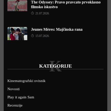
The Odyssey: Pravo pravcato prvoklasno
filmsko iskustvo
21.07.2026.
Jeunes Mères: Majčinska rana
15.07.2026.
K
KATEGORIJE
Kinematografski ovisnik
Novosti
Play it again Sam
Recenzije