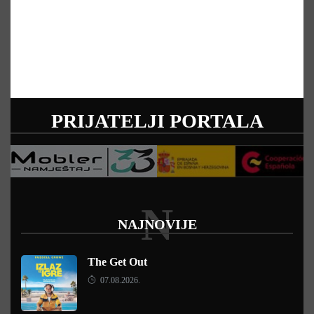
PRIJATELJI PORTALA
N
NAJNOVIJE
The Get Out
07.08.2026.