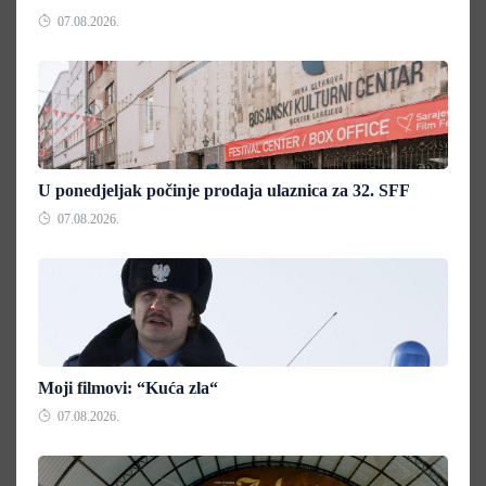
07.08.2026.
U ponedjeljak počinje prodaja ulaznica za 32. SFF
07.08.2026.
Moji filmovi: “Kuća zla“
07.08.2026.