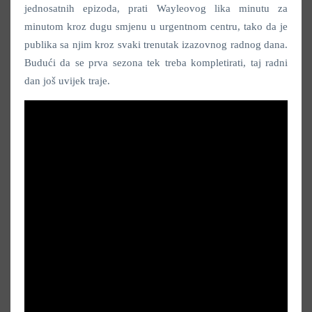
jednosatnih epizoda, prati Wayleovog lika minutu za
minutom kroz dugu smjenu u urgentnom centru, tako da je
publika sa njim kroz svaki trenutak izazovnog radnog dana.
Budući da se prva sezona tek treba kompletirati, taj radni
dan još uvijek traje.