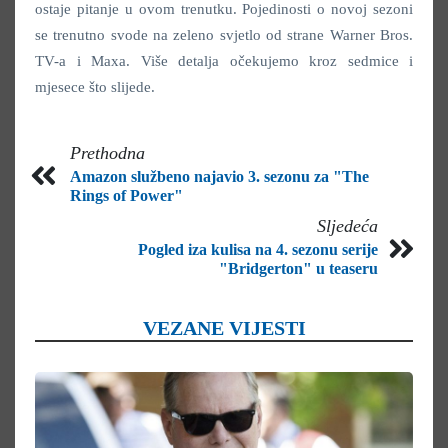
ostaje pitanje u ovom trenutku. Pojedinosti o novoj sezoni
se trenutno svode na zeleno svjetlo od strane Warner Bros.
TV-a i Maxa. Više detalja očekujemo kroz sedmice i
mjesece što slijede.
Prethodna
Amazon službeno najavio 3. sezonu za "The
Rings of Power"
Sljedeća
Pogled iza kulisa na 4. sezonu serije
"Bridgerton" u teaseru
VEZANE VIJESTI