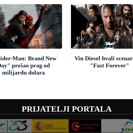
ider-Man: Brand New
Vin Diesel hvali scenar
ay" prešao prag od
"Fast Forever"
milijardu dolara
PRIJATELJI PORTALA