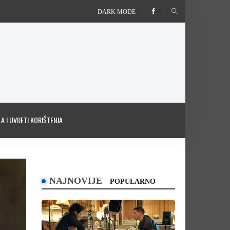
DARK MODE
A I UVIJETI KORIŠTENJA
NAJNOVIJE
POPULARNO