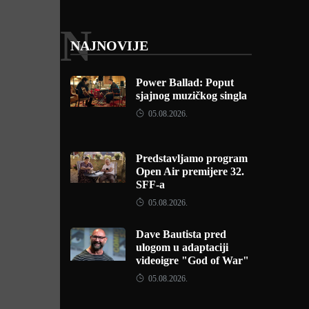
N
NAJNOVIJE
Power Ballad: Poput
sjajnog muzičkog singla
05.08.2026.
Predstavljamo program
Open Air premijere 32.
SFF-a
05.08.2026.
Dave Bautista pred
ulogom u adaptaciji
videoigre "God of War"
05.08.2026.