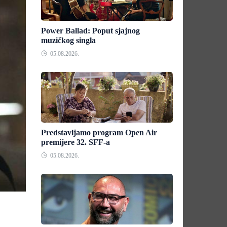
Power Ballad: Poput sjajnog
muzičkog singla
05.08.2026.
Predstavljamo program Open Air
premijere 32. SFF-a
05.08.2026.