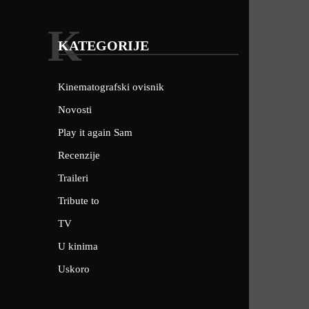
K
KATEGORIJE
Kinematografski ovisnik
Novosti
Play it again Sam
Recenzije
Traileri
Tribute to
TV
U kinima
Uskoro