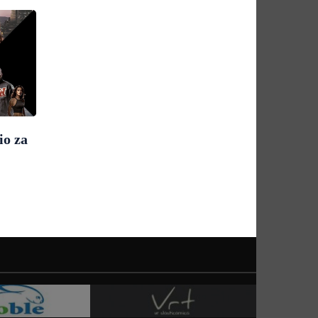
io za