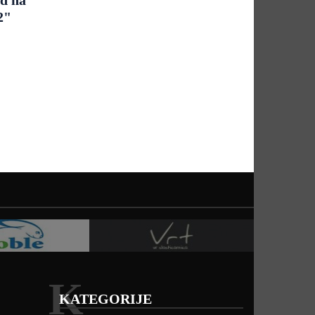
2"
K
KATEGORIJE