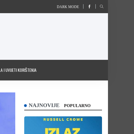
DARK MODE
A I UVIJETI KORIŠTENJA
NAJNOVIJE
POPULARNO