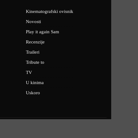
Kinematografski ovisnik
Novosti
Play it again Sam
Recenzije
Traileri
Tribute to
TV
U kinima
Uskoro