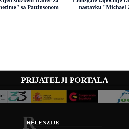
metime" sa Pattinsonom
nastavku "Michael 
PRIJATELJI PORTALA
R
RECENZIJE