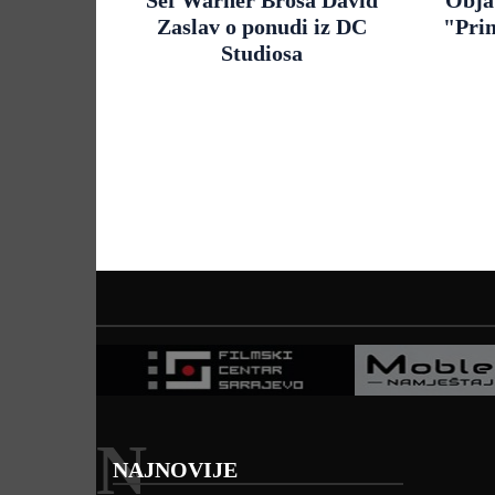
Zaslav o ponudi iz DC
"Pri
Studiosa
N
NAJNOVIJE