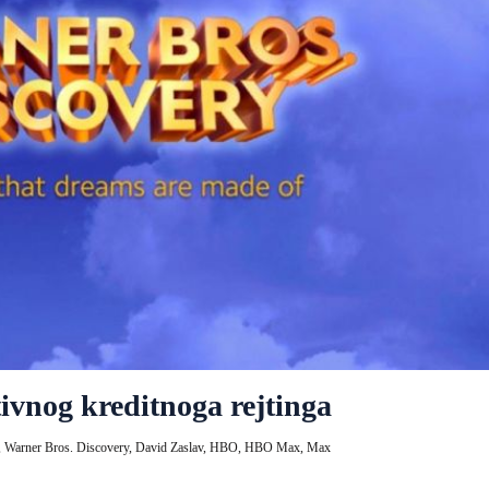
ivnog kreditnoga rejtinga
,
Warner Bros. Discovery,
David Zaslav,
HBO,
HBO Max,
Max