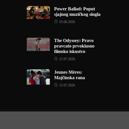
Power Ballad: Poput
sjajnog muzičkog singla
05.08.2026.
The Odyssey: Pravo
pravcato prvoklasno
filmsko iskustvo
21.07.2026.
Jeunes Mères:
Majčinska rana
15.07.2026.
Copyright © 2022 - Filmofil