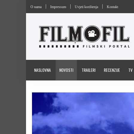
O nama
Impressum
Uvjeti korištenja
Kontakt
NASLOVNA
NOVOSTI
TRAILERI
RECENZIJE
TV