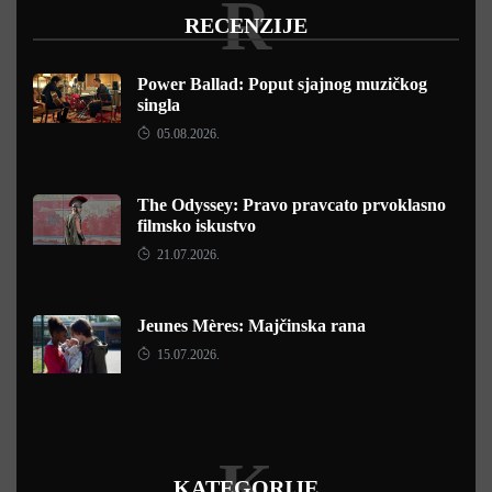
R
RECENZIJE
Power Ballad: Poput sjajnog muzičkog
singla
05.08.2026.
The Odyssey: Pravo pravcato prvoklasno
filmsko iskustvo
21.07.2026.
Jeunes Mères: Majčinska rana
15.07.2026.
K
KATEGORIJE