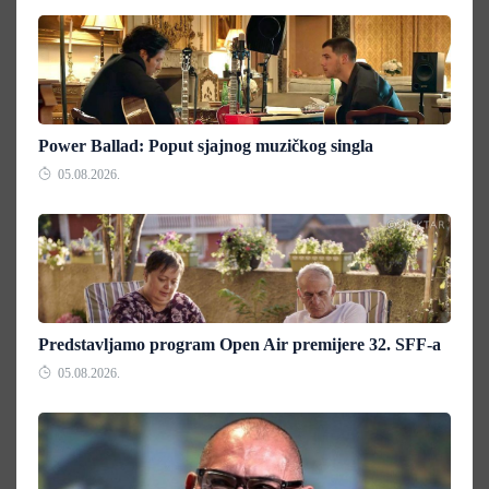
Power Ballad: Poput sjajnog muzičkog singla
05.08.2026.
Predstavljamo program Open Air premijere 32. SFF-a
05.08.2026.