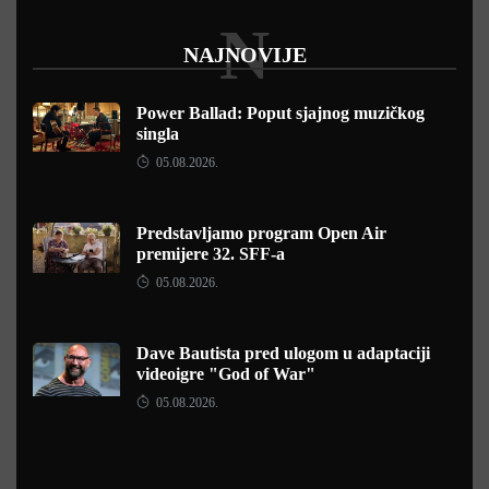
N
NAJNOVIJE
Power Ballad: Poput sjajnog muzičkog
singla
05.08.2026.
Predstavljamo program Open Air
premijere 32. SFF-a
05.08.2026.
Dave Bautista pred ulogom u adaptaciji
videoigre "God of War"
05.08.2026.