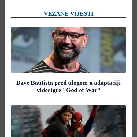
VEZANE VIJESTI
Dave Bautista pred ulogom u adaptaciji
videoigre "God of War"