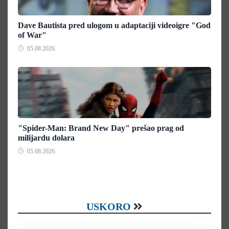
Dave Bautista pred ulogom u adaptaciji videoigre "God
of War"
05.08.2026.
"Spider-Man: Brand New Day" prešao prag od
milijardu dolara
05.08.2026.
USKORO