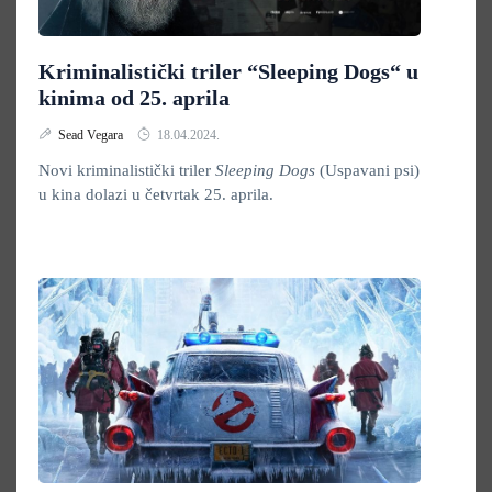
Kriminalistički triler “Sleeping Dogs“ u
kinima od 25. aprila
Sead Vegara
18.04.2024.
Novi kriminalistički triler
Sleeping Dogs
(Uspavani psi)
u kina dolazi u četvrtak 25. aprila.