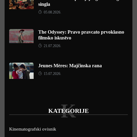
singla
05.08.2026.
The Odyssey: Pravo pravcato prvoklasno
filmsko iskustvo
21.07.2026.
Jeunes Mères: Majčinska rana
15.07.2026.
K
KATEGORIJE
Kinematografski ovisnik