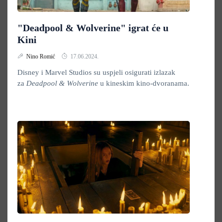
"Deadpool & Wolverine" igrat će u
Kini
Nino Romić
17.06.2024.
Disney i Marvel Studios su uspjeli osigurati izlazak
za
Deadpool & Wolverine
u kineskim kino-dvoranama.