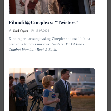
Filmofil@Cineplexx: “Twisters“
Sead Vegara
18.07.2024.
Kino-repertoar sarajevskog Cineplexxa i ostalih kina
predvode tri nova naslova:
Twisters, MaXXXine
i
Combat Wombat: Back 2 Back.