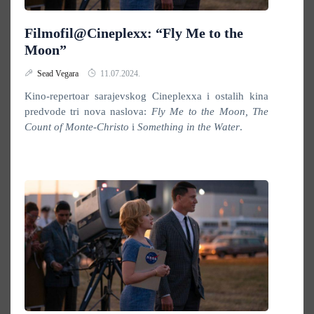
Filmofil@Cineplexx: “Fly Me to the
Moon”
Sead Vegara
11.07.2024.
Kino-repertoar sarajevskog Cineplexxa i ostalih kina
predvode tri nova naslova:
Fly Me to the Moon, The
Count of Monte-Christo
i
Something in the Water
.