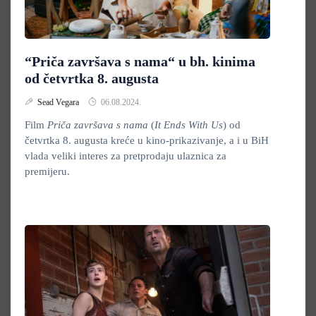
“Priča završava s nama“ u bh. kinima
od četvrtka 8. augusta
Sead Vegara
06.08.2024.
Film
Priča završava s nama
(
It Ends With Us
) od
četvrtka 8. augusta kreće u kino-prikazivanje, a i u BiH
vlada veliki interes za pretprodaju ulaznica za
premijeru.