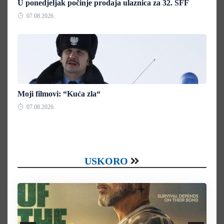
U ponedjeljak počinje prodaja ulaznica za 32. SFF
07.08.2026.
Moji filmovi: “Kuća zla“
07.08.2026.
USKORO