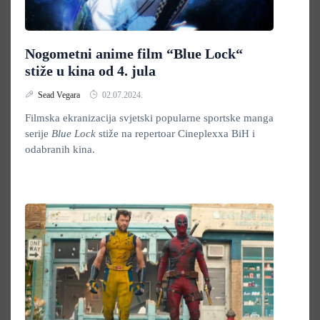
Nogometni anime film “Blue Lock“
stiže u kina od 4. jula
Sead Vegara
02.07.2024.
Filmska ekranizacija svjetski popularne sportske manga
serije
Blue Lock
stiže na repertoar Cineplexxa BiH i
odabranih kina.