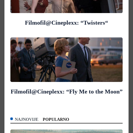
Filmofil@Cineplexx: “Twisters“
Filmofil@Cineplexx: “Fly Me to the Moon”
NAJNOVIJE
POPULARNO