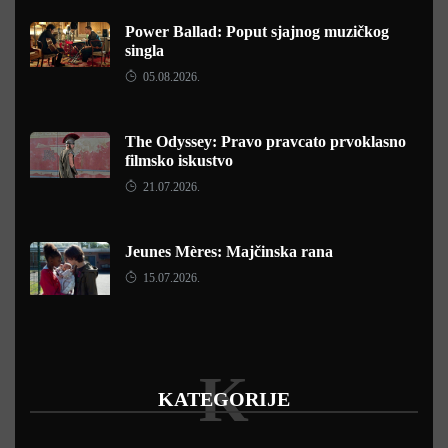
Power Ballad: Poput sjajnog muzičkog
singla
05.08.2026.
The Odyssey: Pravo pravcato prvoklasno
filmsko iskustvo
21.07.2026.
Jeunes Mères: Majčinska rana
15.07.2026.
K
KATEGORIJE