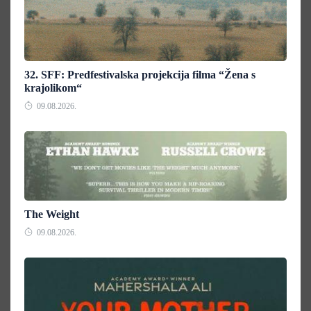
32. SFF: Predfestivalska projekcija filma “Žena s
krajolikom“
09.08.2026.
The Weight
09.08.2026.