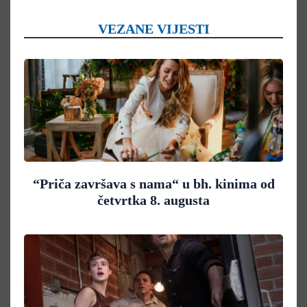
VEZANE VIJESTI
“Priča završava s nama“ u bh. kinima od
četvrtka 8. augusta