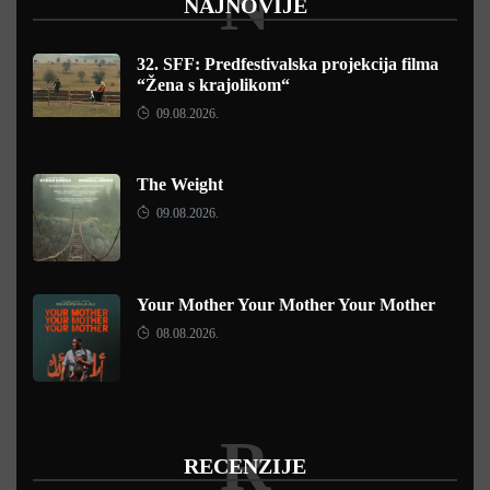
N
NAJNOVIJE
32. SFF: Predfestivalska projekcija filma
“Žena s krajolikom“
09.08.2026.
The Weight
09.08.2026.
Your Mother Your Mother Your Mother
08.08.2026.
R
RECENZIJE