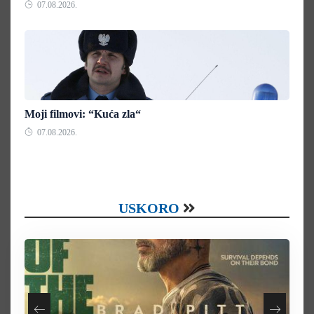
07.08.2026.
Moji filmovi: “Kuća zla“
07.08.2026.
USKORO