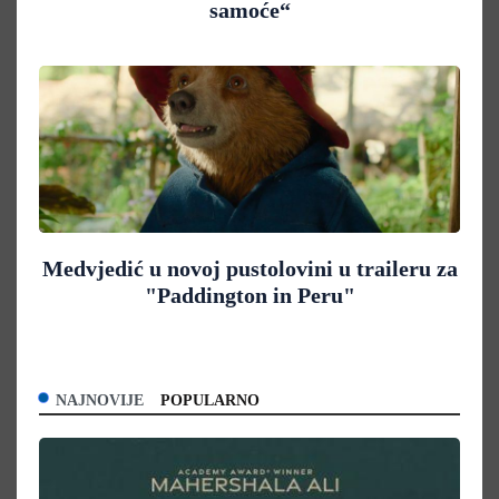
samoće“
Medvjedić u novoj pustolovini u traileru za
"Paddington in Peru"
NAJNOVIJE
POPULARNO