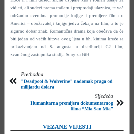
vidjeti, ali sudeći prema traileru i pretprodaji ulaznica, te već
održanim eventima promocije knjige i premijere filma u
Americi – obožavatelji knjige jedva čekaju na film, a to je
sigurno dobar znak. Romantična drama koja obećava da će
biti jedan od većih hitova ovog ljeta u bh. kinima kreće sa
prikazivanjem od 8. augusta u distribuciji C2 film,
zvaničnog zastupnika studija Sony za BiH.
Prethodna
"Deadpool & Wolverine" nadomak praga od
milijardu dolara
Sljedeća
Humanitarna premijera dokumentarnog
filma “Mia San Mia”
VEZANE VIJESTI