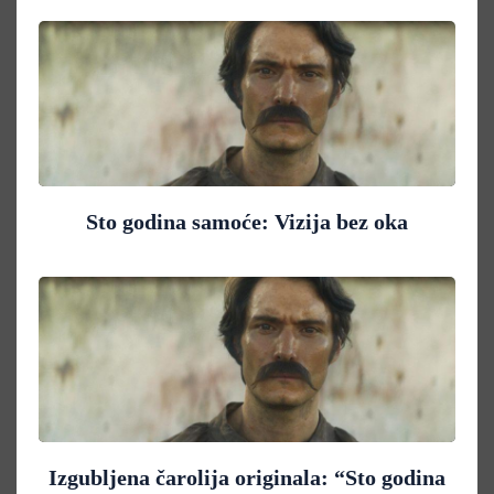
Sto godina samoće: Vizija bez oka
Izgubljena čarolija originala: “Sto godina