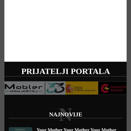
PRIJATELJI PORTALA
N
NAJNOVIJE
Your Mother Your Mother Your Mother