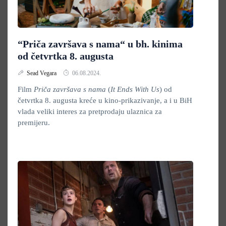
“Priča završava s nama“ u bh. kinima
od četvrtka 8. augusta
Sead Vegara
06.08.2024.
Film
Priča završava s nama
(
It Ends With Us
) od
četvrtka 8. augusta kreće u kino-prikazivanje, a i u BiH
vlada veliki interes za pretprodaju ulaznica za
premijeru.