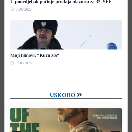
U ponedjeljak počinje prodaja ulaznica za 32. SFF
07.08.2026.
Moji filmovi: “Kuća zla“
07.08.2026.
USKORO