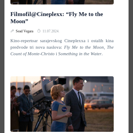
Filmofil@Cineplexx: “Fly Me to the
Moon”
Sead Vegara
11.07.2024.
Kino-repertoar sarajevskog Cineplexxa i ostalih kina
predvode tri nova naslova:
Fly Me to the Moon, The
Count of Monte-Christo
i
Something in the Water
.