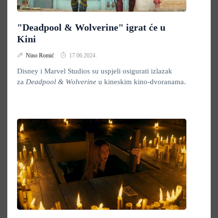
"Deadpool & Wolverine" igrat će u
Kini
Nino Romić
17.06.2024.
Disney i Marvel Studios su uspjeli osigurati izlazak
za
Deadpool & Wolverine
u kineskim kino-dvoranama.