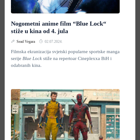
Nogometni anime film “Blue Lock“
stiže u kina od 4. jula
Sead Vegara
02.07.2024.
Filmska ekranizacija svjetski popularne sportske manga
serije
Blue Lock
stiže na repertoar Cineplexxa BiH i
odabranih kina.