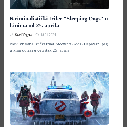
Kriminalistički triler “Sleeping Dogs“ u
kinima od 25. aprila
Sead Vegara
18.04.2024.
Novi kriminalistički triler
Sleeping Dogs
(Uspavani psi)
u kina dolazi u četvrtak 25. aprila.