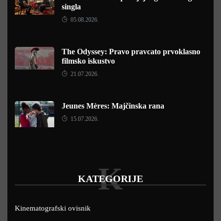
singla
05.08.2026.
The Odyssey: Pravo pravcato prvoklasno
filmsko iskustvo
21.07.2026.
Jeunes Mères: Majčinska rana
15.07.2026.
K
KATEGORIJE
Kinematografski ovisnik