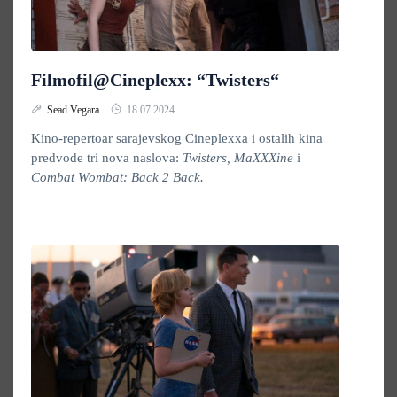
Filmofil@Cineplexx: “Twisters“
Sead Vegara
18.07.2024.
Kino-repertoar sarajevskog Cineplexxa i ostalih kina
predvode tri nova naslova:
Twisters, MaXXXine
i
Combat Wombat: Back 2 Back.