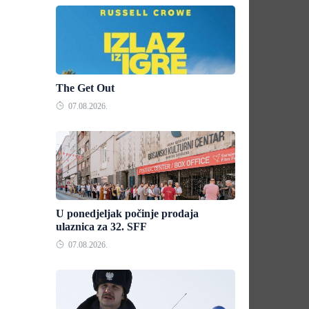
The Get Out
07.08.2026.
U ponedjeljak počinje prodaja
ulaznica za 32. SFF
07.08.2026.