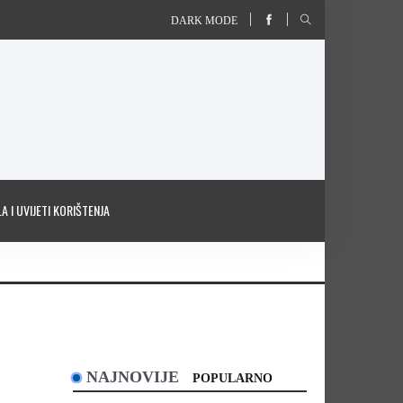
DARK MODE
A I UVIJETI KORIŠTENJA
NAJNOVIJE
POPULARNO