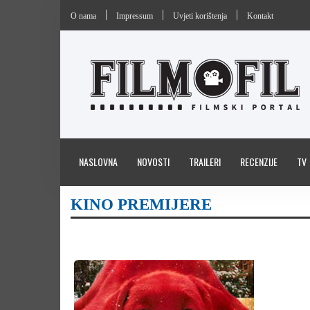
O nama
Impressum
Uvjeti korištenja
Kontakt
NASLOVNA
NOVOSTI
TRAILERI
RECENZIJE
TV
KINO PREMIJERE