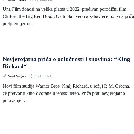
Una Film donosi na velika platna u 2022. predivan porodični film
Clifford the Big Red Dog. Ova topla i veoma zabavna emotivna priča
pretpremijerno...
Nevjerojatna priča o odlučnosti i snovima: “King
Richard“
Sead Vegara
26.11.2021.
Novi film studija Warner Bros. Kralj Richard, u režiji R.M. Greena,
će pretvoriti kino-dvorane u teniski teren. Priča prati nevjerojatno
putovanje...