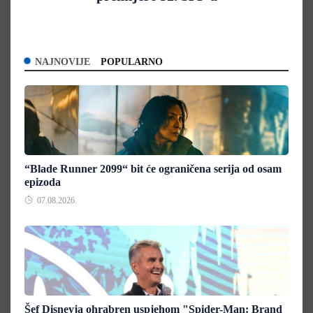
NAJNOVIJE
POPULARNO
“Blade Runner 2099“ bit će ograničena serija od osam
epizoda
07.08.2026.
Šef Disneyja ohrabren uspjehom "Spider-Man: Brand