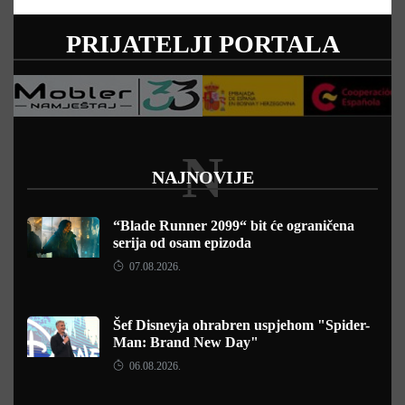
PRIJATELJI PORTALA
N
NAJNOVIJE
“Blade Runner 2099“ bit će ograničena
serija od osam epizoda
07.08.2026.
Šef Disneyja ohrabren uspjehom "Spider-
Man: Brand New Day"
06.08.2026.