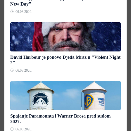
New Day"
06.08.2026.
David Harbour je ponovo Djeda Mraz u "Violent Night
2"
06.08.2026.
Spajanje Paramounta i Warner Brosa pred sudom
2027.
06.08.2026.