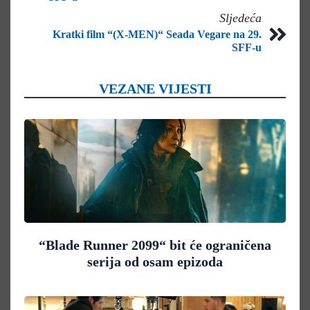
Sljedeća
Kratki film “(X-MEN)“ Seada Vegare na 29.
SFF-u
VEZANE VIJESTI
“Blade Runner 2099“ bit će ograničena
serija od osam epizoda