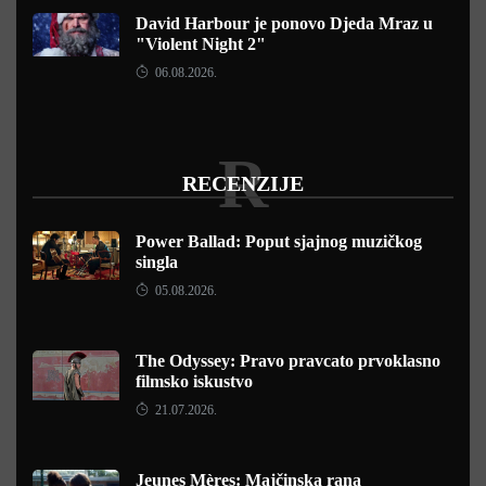
David Harbour je ponovo Djeda Mraz u
"Violent Night 2"
06.08.2026.
R
RECENZIJE
Power Ballad: Poput sjajnog muzičkog
singla
05.08.2026.
The Odyssey: Pravo pravcato prvoklasno
filmsko iskustvo
21.07.2026.
Jeunes Mères: Majčinska rana