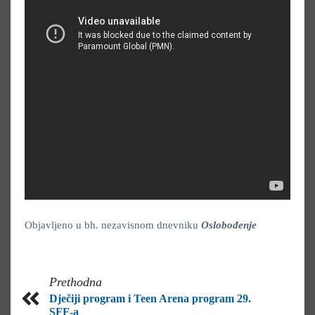
Objavljeno u bh. nezavisnom dnevniku
Oslobođenje
Prethodna
Dječiji program i Teen Arena program 29.
SFF-a