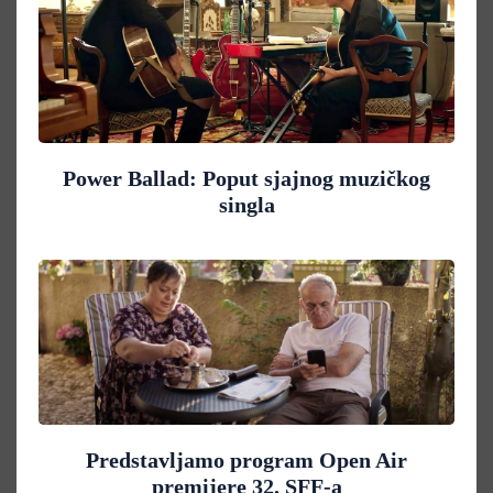
Power Ballad: Poput sjajnog muzičkog
singla
Predstavljamo program Open Air
premijere 32. SFF-a