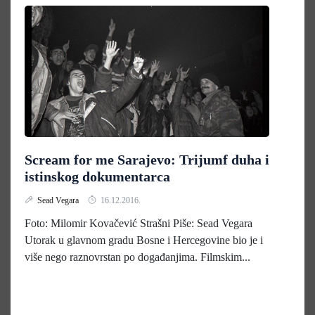
Scream for me Sarajevo: Trijumf duha i
istinskog dokumentarca
Sead Vegara
16.12.2016.
Foto: Milomir Kovačević Strašni Piše: Sead Vegara
Utorak u glavnom gradu Bosne i Hercegovine bio je i
više nego raznovrstan po događanjima. Filmskim...