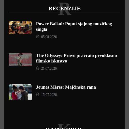
R
RECENZIJE
Power Ballad: Poput sjajnog muzičkog
singla
05.08.2026.
The Odyssey: Pravo pravcato prvoklasno
filmsko iskustvo
21.07.2026.
Jeunes Mères: Majčinska rana
15.07.2026.