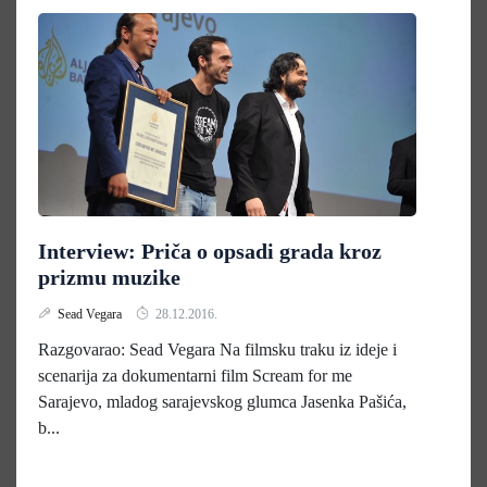
Interview: Priča o opsadi grada kroz
prizmu muzike
Sead Vegara
28.12.2016.
Razgovarao: Sead Vegara Na filmsku traku iz ideje i
scenarija za dokumentarni film Scream for me
Sarajevo, mladog sarajevskog glumca Jasenka Pašića,
b...