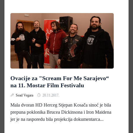
Ovacije za "Scream For Me Sarajevo“
na 11. Mostar Film Festivalu
Sead Vegara
20.11.2017.
Mala dvoran HD Herceg Stjepan Kosača sinoć je bila
prepuna poklonika Brucea Dickinsona i Iron Maidena
jer je na rasporedu bila projekcija dokumentarca...