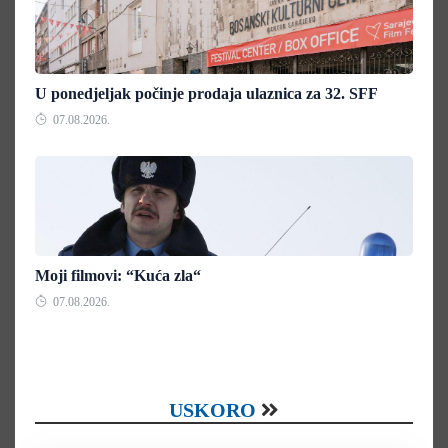
U ponedjeljak počinje prodaja ulaznica za 32. SFF
07.08.2026.
Moji filmovi: “Kuća zla“
07.08.2026.
USKORO