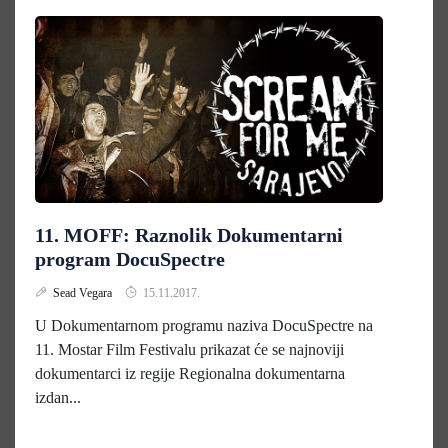
11. MOFF: Raznolik Dokumentarni
program DocuSpectre
Sead Vegara
15.11.2017.
U Dokumentarnom programu naziva DocuSpectre na
11. Mostar Film Festivalu prikazat će se najnoviji
dokumentarci iz regije Regionalna dokumentarna
izdan...