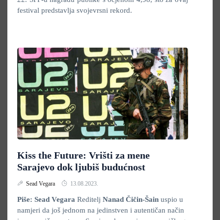
festival predstavlja svojevrsni rekord.
Kiss the Future: Vrišti za mene
Sarajevo dok ljubiš budućnost
Sead Vegara
13.08.2023.
Piše: Sead Vegara
Reditelj
Nanad Čičin-Šain
uspio u
namjeri da još jednom na jedinstven i autentičan način