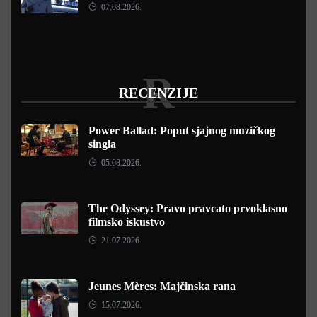
07.08.2026.
R
RECENZIJE
Power Ballad: Poput sjajnog muzičkog
singla
05.08.2026.
The Odyssey: Pravo pravcato prvoklasno
filmsko iskustvo
21.07.2026.
Jeunes Mères: Majčinska rana
15.07.2026.