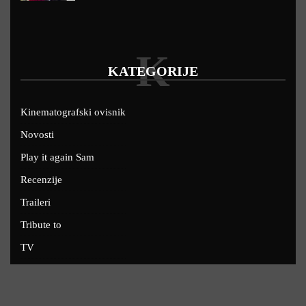
K
KATEGORIJE
Kinematografski ovisnik
Novosti
Play it again Sam
Recenzije
Traileri
Tribute to
TV
U kinima
Uskoro