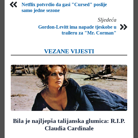
Netflix potvrdio da gasi "Cursed" poslije
samo jedne sezone
Sljedeća
Gordon-Levitt ima napade tjeskobe u
traileru za "Mr. Corman"
VEZANE VIJESTI
Bila je najljepša talijanska glumica: R.I.P.
Claudia Cardinale