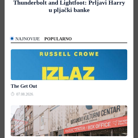
Thunderbolt and Lightfoot: Prljavi Harry
u pljački banke
NAJNOVIJE
POPULARNO
The Get Out
07.08.2026.