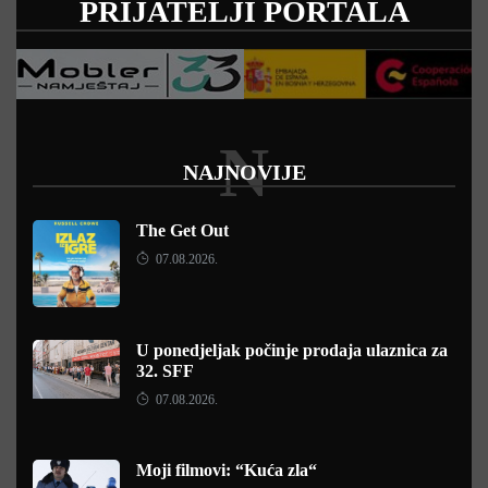
PRIJATELJI PORTALA
N
NAJNOVIJE
The Get Out
07.08.2026.
U ponedjeljak počinje prodaja ulaznica za
32. SFF
07.08.2026.
Moji filmovi: “Kuća zla“