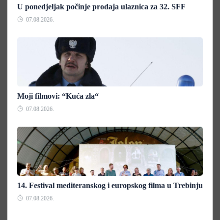
U ponedjeljak počinje prodaja ulaznica za 32. SFF
07.08.2026.
Moji filmovi: “Kuća zla“
07.08.2026.
14. Festival mediteranskog i europskog filma u Trebinju
07.08.2026.