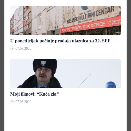
U ponedjeljak počinje prodaja ulaznica za 32. SFF
07.08.2026.
Moji filmovi: “Kuća zla“
07.08.2026.