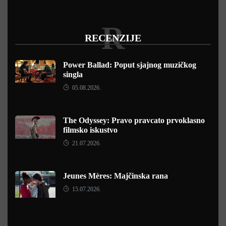
R
RECENZIJE
Power Ballad: Poput sjajnog muzičkog
singla
05.08.2026.
The Odyssey: Pravo pravcato prvoklasno
filmsko iskustvo
21.07.2026.
Jeunes Mères: Majčinska rana
15.07.2026.