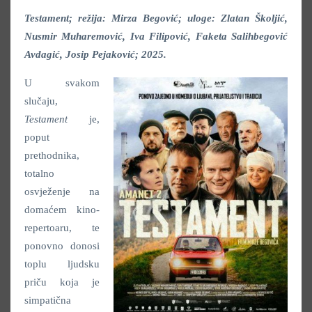
Testament; režija: Mirza Begović; uloge: Zlatan Školjić,
Nusmir Muharemović, Iva Filipović, Faketa Salihbegović
Avdagić, Josip Pejaković; 2025.
U svakom
slučaju,
Testament
je,
poput
prethodnika,
totalno
osvježenje na
domaćem kino-
repertoaru, te
ponovno donosi
toplu ljudsku
priču koja je
simpatična