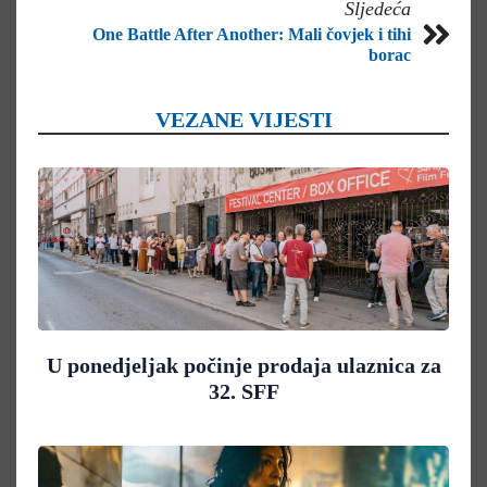
Sljedeća
One Battle After Another: Mali čovjek i tihi
borac
VEZANE VIJESTI
U ponedjeljak počinje prodaja ulaznica za
32. SFF