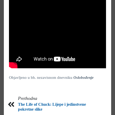
Objavljeno u bh. nezavisnom dnevniku
Oslobođenje
Prethodna
The Life of Chuck: Lijepe i jedinstvene
pokretne slike