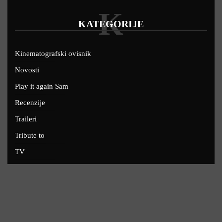
K
KATEGORIJE
Kinematografski ovisnik
Novosti
Play it again Sam
Recenzije
Traileri
Tribute to
TV
U kinima
Uskoro
Copyright © 2022 - Filmofil