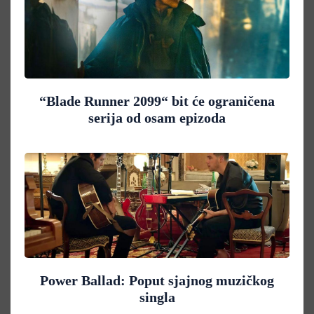
“Blade Runner 2099“ bit će ograničena
serija od osam epizoda
Power Ballad: Poput sjajnog muzičkog
singla