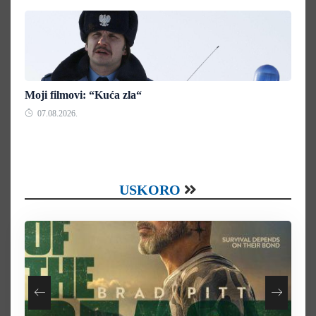
Moji filmovi: “Kuća zla“
07.08.2026.
USKORO