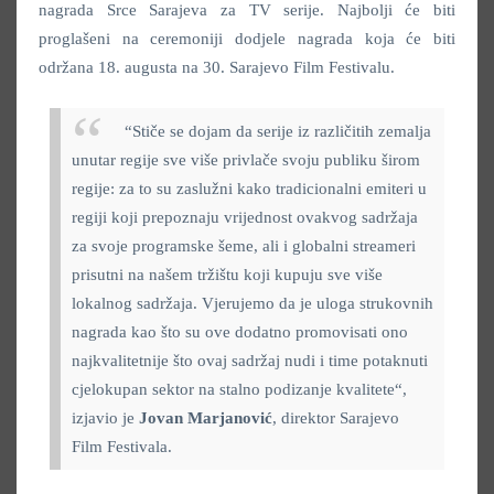
nagrada Srce Sarajeva za TV serije. Najbolji će biti
proglašeni na ceremoniji dodjele nagrada koja će biti
održana 18. augusta na 30. Sarajevo Film Festivalu.
“Stiče se dojam da serije iz različitih zemalja
unutar regije sve više privlače svoju publiku širom
regije: za to su zaslužni kako tradicionalni emiteri u
regiji koji prepoznaju vrijednost ovakvog sadržaja
za svoje programske šeme, ali i globalni streameri
prisutni na našem tržištu koji kupuju sve više
lokalnog sadržaja. Vjerujemo da je uloga strukovnih
nagrada kao što su ove dodatno promovisati ono
najkvalitetnije što ovaj sadržaj nudi i time potaknuti
cjelokupan sektor na stalno podizanje kvalitete“,
izjavio je
Jovan Marjanović
, direktor Sarajevo
Film Festivala.