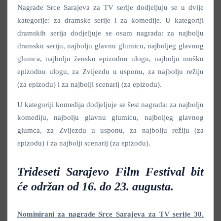
Nagrade Srce Sarajeva za TV serije dodjeljuju se u dvije
kategorije: za dramske serije i za komedije. U kategoriji
dramskih serija dodjeljuje se osam nagrada: za najbolju
dramsku seriju, najbolju glavnu glumicu, najboljeg glavnog
glumca, najbolju žensku epizodnu ulogu, najbolju mušku
epizodnu ulogu, za Zvijezdu u usponu, za najbolju režiju
(za epizodu) i za najbolji scenarij (za epizodu).
U kategoriji komedija dodjeljuje se šest nagrada: za najbolju
komediju, najbolju glavnu glumicu, najboljeg glavnog
glumca, za Zvijezdu u usponu, za najbolju režiju (za
epizodu) i za najbolji scenarij (za epizodu).
Trideseti Sarajevo Film Festival bit
će održan od 16. do 23. augusta.
Nominirani za nagrade Srce Sarajeva za TV serije 30.