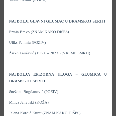
Vesna Trivalić (KOŽA)
NAJBOLJI GLAVNI GLUMAC U DRAMSKOJ SERIJI
Ermin Bravo (ZNAM KAKO DIŠEŠ)
Uliks Fehmiu (POZIV)
Žarko Laušević (1960. – 2023.) (VREME SMRTI)
NAJBOLJA EPIZODNA ULOGA – GLUMICA U
DRAMSKOJ SERIJI
Snežana Bogdanović (POZIV)
Milica Janevski (KOŽA)
Jelena Kordić Kuret (ZNAM KAKO DIŠEŠ)