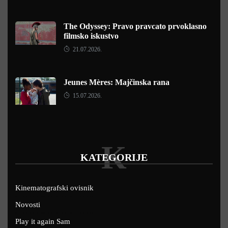
The Odyssey: Pravo pravcato prvoklasno
filmsko iskustvo
21.07.2026.
Jeunes Mères: Majčinska rana
15.07.2026.
K
KATEGORIJE
Kinematografski ovisnik
Novosti
Play it again Sam