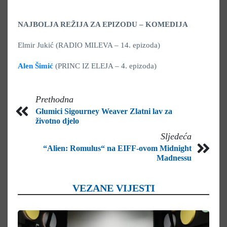
NAJBOLJA REŽIJA ZA EPIZODU – KOMEDIJA
Elmir Jukić (RADIO MILEVA – 14. epizoda)
Alen Šimić
(PRINC IZ ELEJA – 4. epizoda)
Prethodna
Glumici Sigourney Weaver Zlatni lav za
životno djelo
Sljedeća
“Alien: Romulus“ na EIFF-ovom Midnight
Madnessu
VEZANE VIJESTI