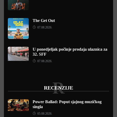
The Get Out
07.08.2026.
U ponedjeljak počinje prodaja ulaznica za
32. SFF
07.08.2026.
R
RECENZIJE
Power Ballad: Poput sjajnog muzičkog
singla
05.08.2026.