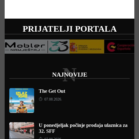
PRIJATELJI PORTALA
N
NAJNOVIJE
The Get Out
07.08.2026.
U ponedjeljak počinje prodaja ulaznica za
32. SFF