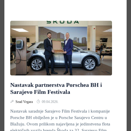
Nastavak partnerstva Porschea BH i
Sarajevo Film Festivala
Sead Vegara
09.04.2026.
Nastavak saradnje Sarajevo Film Festivala i kompanije
Porsche BH obilježen je u Porsche Sarajevo Centru u
Blažuju. Ovom prilikom najavljena je jedinstvena flota
električnih vozila brenda Škoda za 32. Sarajevo Film