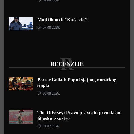
07.08.2026.
Moji filmovi: “Kuća zla“
07.08.2026.
R
RECENZIJE
Power Ballad: Poput sjajnog muzičkog
singla
05.08.2026.
The Odyssey: Pravo pravcato prvoklasno
filmsko iskustvo
21.07.2026.