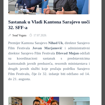
Sastanak u Vladi Kantona Sarajevo uoči
32. SFF-a
Sead Vegara
17.07.2026.
Premijer Kantona Sarajevo
Nihad Uk
, direktor Sarajevo
Film Festivala
Jovan Marjanović
i administrativni
direktor Sarajevo Film Festivala
Dževad Mujan
održali
su koordinacioni sastanak s predstavnicima
kantonalnih javnih preduzeća, resornih ministarstava i
drugih javnih službi koje pružaju podršku Sarajevo
Film Festivalu, čije će 32. izdanje biti održano od 14.
do 21. augusta.