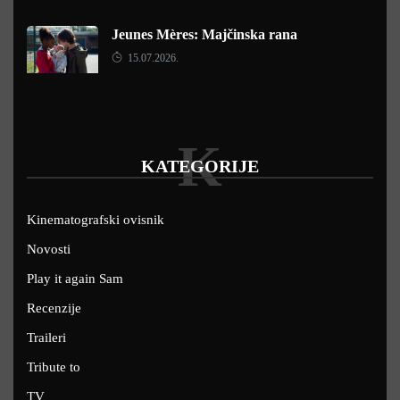
Jeunes Mères: Majčinska rana
15.07.2026.
K
KATEGORIJE
Kinematografski ovisnik
Novosti
Play it again Sam
Recenzije
Traileri
Tribute to
TV