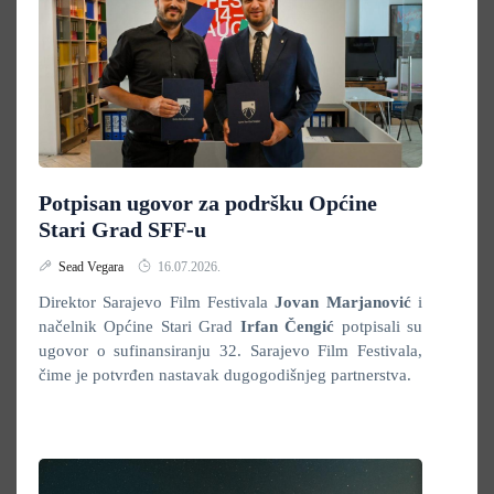
Potpisan ugovor za podršku Općine
Stari Grad SFF-u
Sead Vegara
16.07.2026.
Direktor Sarajevo Film Festivala
Jovan Marjanović
i
načelnik Općine Stari Grad
Irfan Čengić
potpisali su
ugovor o sufinansiranju 32. Sarajevo Film Festivala,
čime je potvrđen nastavak dugogodišnjeg partnerstva.