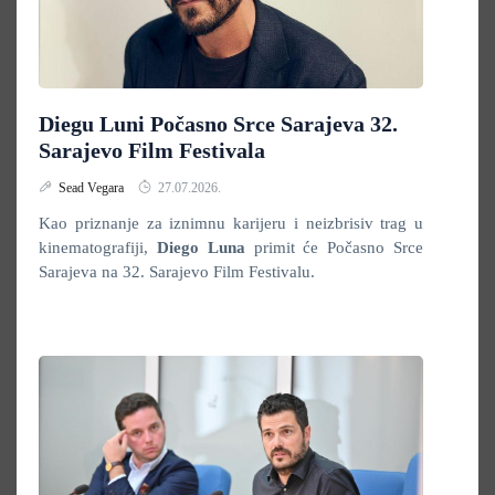
Diegu Luni Počasno Srce Sarajeva 32.
Sarajevo Film Festivala
Sead Vegara
27.07.2026.
Kao priznanje za iznimnu karijeru i neizbrisiv trag u
kinematografiji,
Diego Luna
primit će Počasno Srce
Sarajeva na 32. Sarajevo Film Festivalu.