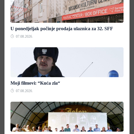
U ponedjeljak počinje prodaja ulaznica za 32. SFF
07.08.2026.
Moji filmovi: “Kuća zla“
07.08.2026.