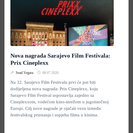
Nova nagrada Sarajevo Film Festivala:
Prix Cineplexx
Sead Vegara
08.07.2026.
Na 32. Sarajevo Film Festivalu prvi će put biti
dodijeljena nova nagrada: Prix Cineplexx, koju
Sarajevo Film Festival uspostavlja zajedno sa
Cineplexxom, vodećom kino-mrežom u jugoistočnoj
Europi. Cilj nove nagrade je ojačati vezu između
festivalskog priznanja i uspjeha filma u kinima.