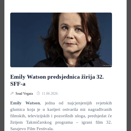
Emily Watson predsjednica žirija 32.
SFF-a
Sead Vegara
11.06.2026.
Emily Watson
, jedna od najcjenjenijih svjetskih
glumica koja je u karijeri ostvarila niz nagrađivanih
filmskih, televizijskih i pozorišnih uloga, predsjedat će
žirijem Takmičarskog programa – igrani film 32.
Sarajevo Film Festivala.