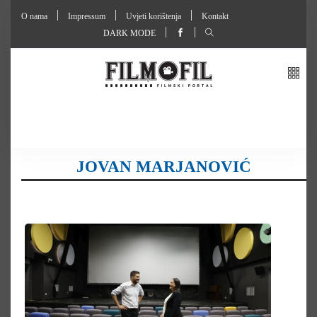
O nama
Impressum
Uvjeti korištenja
Kontakt
DARK MODE
JOVAN MARJANOVIĆ