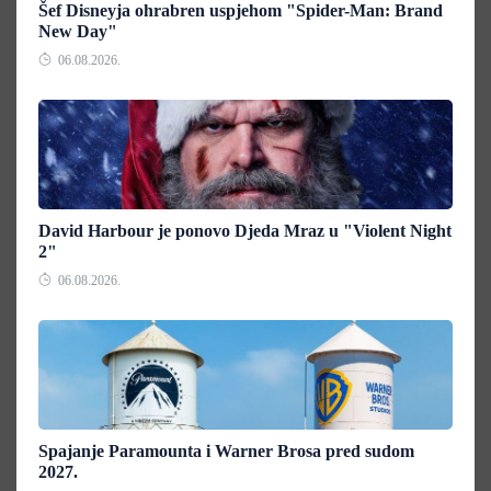
Šef Disneyja ohrabren uspjehom "Spider-Man: Brand
New Day"
06.08.2026.
David Harbour je ponovo Djeda Mraz u "Violent Night
2"
06.08.2026.
Spajanje Paramounta i Warner Brosa pred sudom
2027.