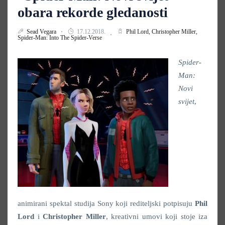
obara rekorde gledanosti
Sead Vegara
17.12.2018.
Phil Lord,
Christopher Miller,
Spider-Man: Into The Spider-Verse
Spider-
Man:
Novi
svijet
,
animirani spektal studija Sony koji rediteljski potpisuju
Phil
Lord
i
Christopher Miller
, kreativni umovi koji stoje iza