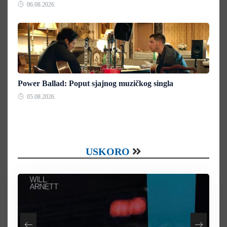
06.08.2026.
Power Ballad: Poput sjajnog muzičkog singla
05.08.2026.
USKORO