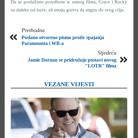
Da se poslužimo poredbom iz samog filma, Grace i Rocky
su daleko od kuće, ali imaju goriva da stignu do svog cilja.
Prethodna
Poslano otvoreno pismo protiv spajanja
Paramounta i WB-a
Sljedeća
Jamie Dornan se pridružuje postavi novog
"LOTR" filma
VEZANE VIJESTI