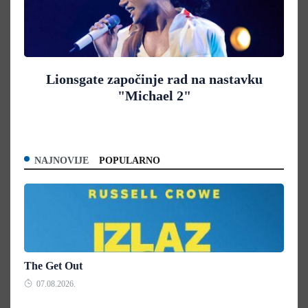
Lionsgate započinje rad na nastavku
"Michael 2"
NAJNOVIJE
POPULARNO
The Get Out
07.08.2026.