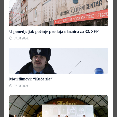
U ponedjeljak počinje prodaja ulaznica za 32. SFF
07.08.2026.
Moji filmovi: “Kuća zla“
07.08.2026.