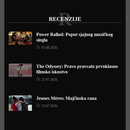
R
RECENZIJE
Power Ballad: Poput sjajnog muzičkog
singla
05.08.2026.
The Odyssey: Pravo pravcato prvoklasno
filmsko iskustvo
21.07.2026.
Jeunes Mères: Majčinska rana
15.07.2026.