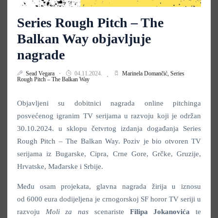
Series Rough Pitch – The
Balkan Way objavljuje
nagrade
Sead Vegara
04.11.2024.
Marinela Domančić,
Series
Rough Pitch – The Balkan Way
Objavljeni su dobitnici nagrada online pitchinga
posvećenog igranim TV serijama u razvoju koji je održan
30.10.2024. u sklopu četvrtog izdanja događanja Series
Rough Pitch – The Balkan Way. Poziv je bio otvoren TV
serijama iz Bugarske, Cipra, Crne Gore, Grčke, Gruzije,
Hrvatske, Mađarske i Srbije.
Među osam projekata, glavna nagrada žirija u iznosu
od 6000 eura dodijeljena je crnogorskoj SF horor TV seriji u
razvoju
Moli za nas
scenariste
Filipa Jokanovića
te