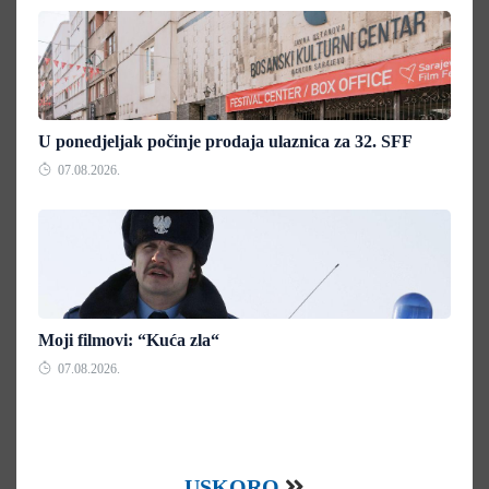
U ponedjeljak počinje prodaja ulaznica za 32. SFF
07.08.2026.
Moji filmovi: “Kuća zla“
07.08.2026.
USKORO