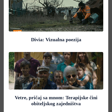
Divia: Vizualna poezija
Vetre, pričaj sa mnom: Terapijske čini
obiteljskog zajedništva