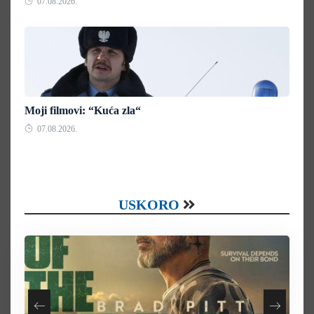
07.08.2026.
Moji filmovi: “Kuća zla“
07.08.2026.
USKORO