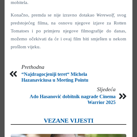
mobitela.
Konačno, premda se nije izravno dotakao
Werewolf,
svog
predstojećeg filma, na osnovu njegove izjave za Rotten
Tomatoes i po primjeru njegove filmografije do danas,
možemo očekivati da će i ovaj film biti smješten u nekom
prošlom vijeku.
Prethodna
“Najdragocjeniji teret“ Michela
Hazanaviciusa u Meeting Pointu
Sljedeća
Ado Hasanović dobitnik nagrade Cinema
Warrior 2025
VEZANE VIJESTI