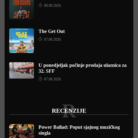
08.08.2026.
The Get Out
07.08.2026.
U ponedjeljak počinje prodaja ulaznica za
32. SFF
07.08.2026.
R
RECENZIJE
Power Ballad: Poput sjajnog muzičkog
singla