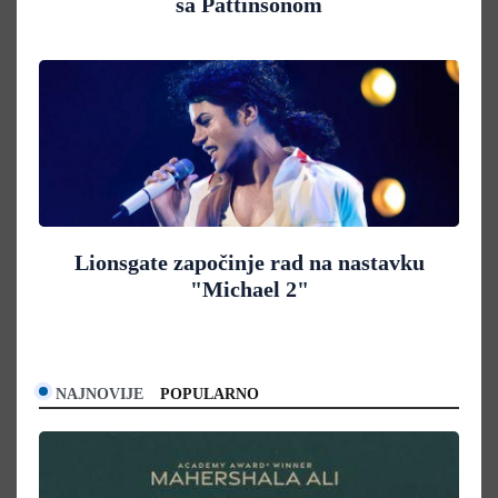
sa Pattinsonom
Lionsgate započinje rad na nastavku
"Michael 2"
NAJNOVIJE
POPULARNO