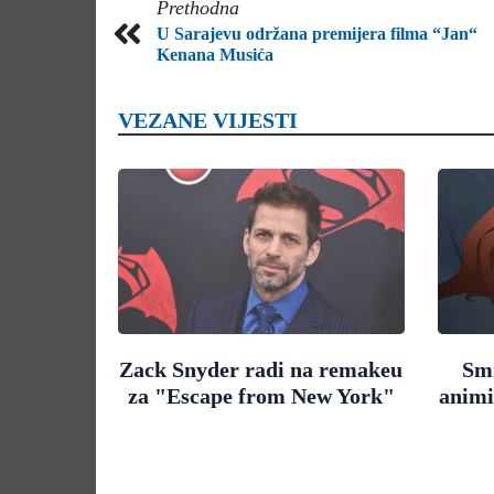
Prethodna
U Sarajevu održana premijera filma “Jan“
Kenana Musića
VEZANE VIJESTI
Zack Snyder radi na remakeu
Smr
za "Escape from New York"
animi