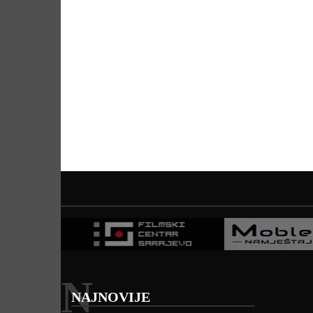
N
NAJNOVIJE