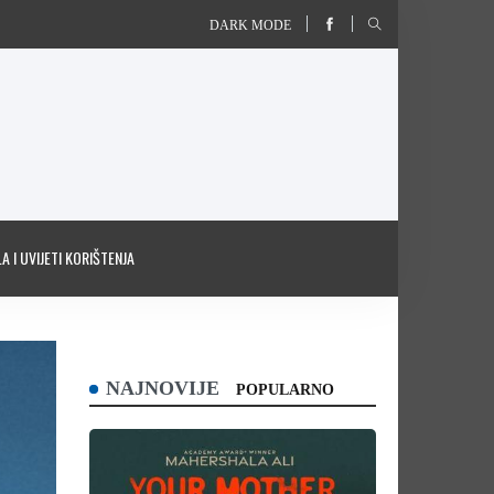
DARK MODE
A I UVIJETI KORIŠTENJA
NAJNOVIJE
POPULARNO