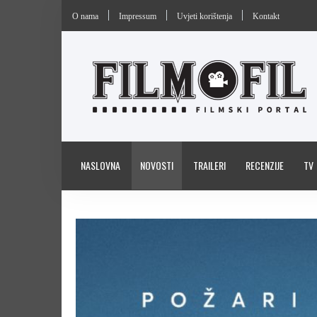
O nama
Impressum
Uvjeti korištenja
Kontakt
NASLOVNA
NOVOSTI
TRAILERI
RECENZIJE
TV