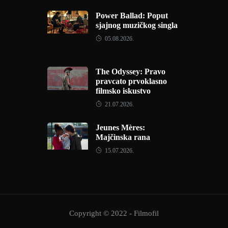
Power Ballad: Poput
sjajnog muzičkog singla
05.08.2026.
The Odyssey: Pravo
pravcato prvoklasno
filmsko iskustvo
21.07.2026.
Jeunes Mères:
Majčinska rana
15.07.2026.
Copyright © 2022 - Filmofil