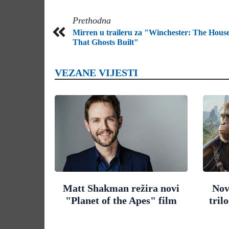
Prethodna
Mirren u traileru za "Winchester: The Hous
That Ghosts Built"
VEZANE VIJESTI
Matt Shakman režira novi
Nov
"Planet of the Apes" film
tril