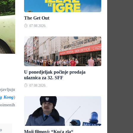
The Get Out
07.08.2026.
U ponedjeljak počinje prodaja
ulaznica za 32. SFF
07.08.2026.
javljuju
g Kong
)
toimenih
ko
Moji filmovi: “Kuća zla“