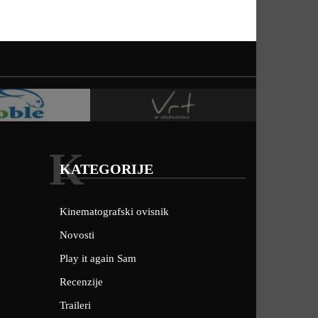
K
KATEGORIJE
Kinematografski ovisnik
Novosti
Play it again Sam
Recenzije
Traileri