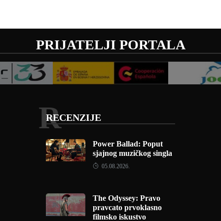
PRIJATELJI PORTALA
R
RECENZIJE
Power Ballad: Poput
sjajnog muzičkog singla
05.08.2026.
The Odyssey: Pravo
pravcato prvoklasno
filmsko iskustvo