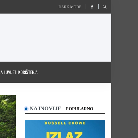
DARK MODE
A I UVIJETI KORIŠTENJA
NAJNOVIJE
POPULARNO