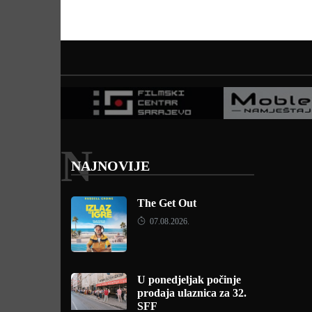
N
NAJNOVIJE
The Get Out
07.08.2026.
U ponedjeljak počinje
prodaja ulaznica za 32.
SFF