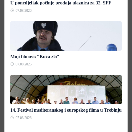
U ponedjeljak počinje prodaja ulaznica za 32. SFF
07.08.2026.
Moji filmovi: “Kuća zla“
07.08.2026.
14. Festival mediteranskog i europskog filma u Trebinju
07.08.2026.