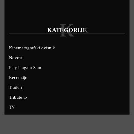
K
KATEGORIJE
Kinematografski ovisnik
Novosti
Play it again Sam
Recenzije
Traileri
Tribute to
TV
U kinima
Uskoro