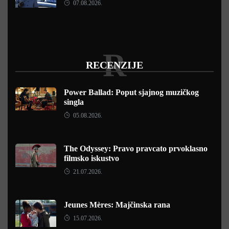
07.08.2026.
R
RECENZIJE
Power Ballad: Poput sjajnog muzičkog
singla
05.08.2026.
The Odyssey: Pravo pravcato prvoklasno
filmsko iskustvo
21.07.2026.
Jeunes Mères: Majčinska rana
15.07.2026.