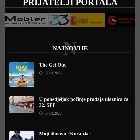
PRIJATELJI PORTALA
N
NAJNOVIJE
The Get Out
07.08.2026.
U ponedjeljak počinje prodaja ulaznica za
32. SFF
07.08.2026.
Moji filmovi: “Kuća zla“