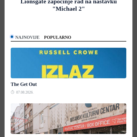
Lionsgate započinje rad na nastavku
"Michael 2"
NAJNOVIJE
POPULARNO
The Get Out
07.08.2026.