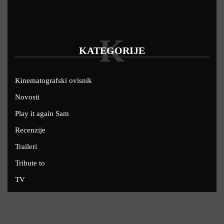
K
KATEGORIJE
Kinematografski ovisnik
Novosti
Play it again Sam
Recenzije
Traileri
Tribute to
TV
U kinima
Uskoro