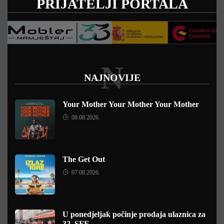
PRIJATELJI PORTALA
N
NAJNOVIJE
Your Mother Your Mother Your Mother
08.08.2026.
The Get Out
07.08.2026.
U ponedjeljak počinje prodaja ulaznica za
32. SFF