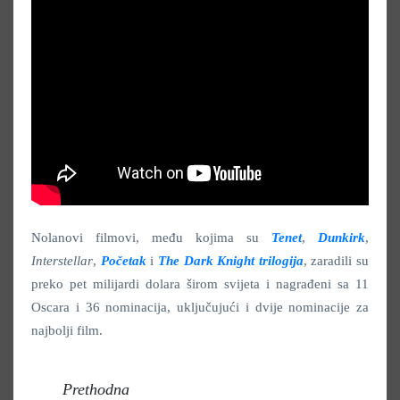
Nolanovi filmovi, među kojima su
Tenet
,
Dunkirk
,
Interstellar
,
Početak
i
The
Dark Knight
trilogija
, zaradili su
preko pet milijardi dolara širom svijeta i nagrađeni sa 11
Oscara i 36 nominacija, uključujući i dvije nominacije za
najbolji film.
Prethodna