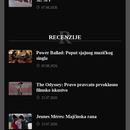
07.08.2026.
R
RECENZIJE
Power Ballad: Poput sjajnog muzičkog
singla
05.08.2026.
The Odyssey: Pravo pravcato prvoklasno
filmsko iskustvo
21.07.2026.
Jeunes Mères: Majčinska rana
15.07.2026.