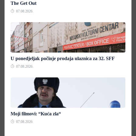
The Get Out
07.08.2026.
U ponedjeljak počinje prodaja ulaznica za 32. SFF
07.08.2026.
Moji filmovi: “Kuća zla“
07.08.2026.